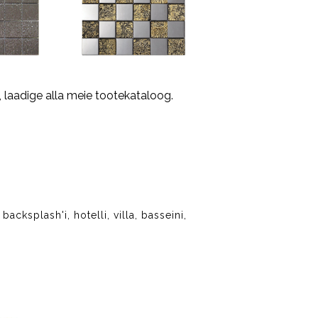
 laadige alla meie tootekataloog.
acksplash'i, hotelli, villa, basseini,