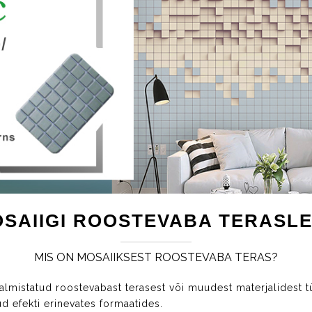
SAIIGI ROOSTEVABA TERASL
MIS ON MOSAIIKSEST ROOSTEVABA TERAS?
almistatud roostevabast terasest või muudest materjalidest tü
ud efekti erinevates formaatides.