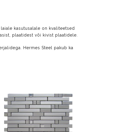
laiale kasutusalale on kvaliteetsed
ist, plaatidest või kivist plaatidele.
terjalidega. Hermes Steel pakub ka