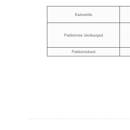
Kaitsekile
Pakkimise üksikasjad
Pakkimiskast