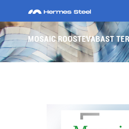
MOSAIC ROOSTEVABAST TER