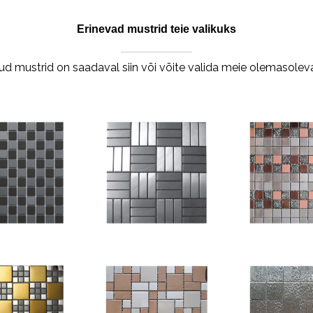
Erinevad mustrid teie valikuks
d mustrid on saadaval siin või võite valida meie olemasolev