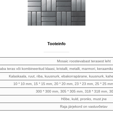
Tooteinfo
Mosaic roostevabast terasest leht
ba teras või kombineeritud klaasi, kristalli, metalli, marmori, keraamik
Kalaskaala, ruut, riba, kuusnurk, ebakorrapärane, kuusnurk, kah
10 * 10 mm, 15 * 15 mm, 20 * 20 mm, 23 * 23 mm, 25 * 25 mm
300 * 300 mm, 305 * 305 mm, 318 * 318 mm, 3
Hõbe, kuld, pronks, must jne
Raja järjekord on vastuvõetav