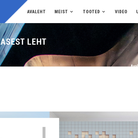
AVALEHT
MEIST
TOOTED
VIDEO
ASEST LEHT
Aval