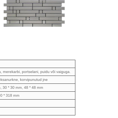
a, merekarbi, portselani, puidu või vaiguga.
eksanurkne, korvipunutud jne
, 30 * 30 mm, 48 * 48 mm
00 * 318 mm