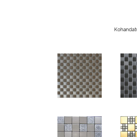
Kohandatu