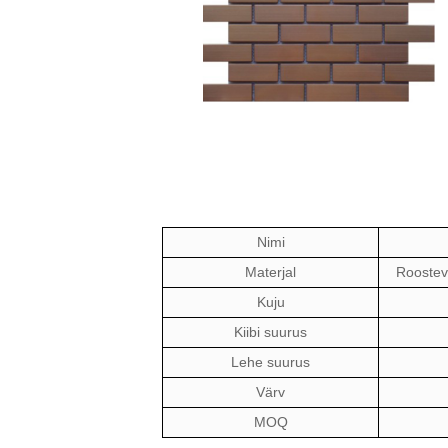
Nimi
Materjal
Roosteva
Kuju
Kiibi suurus
Lehe suurus
Värv
MOQ