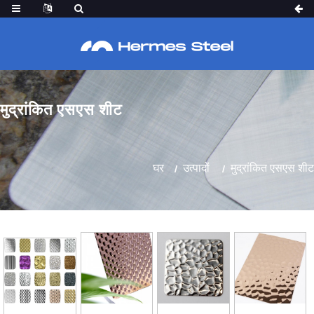
मुद्रांकित एसएस शीट
घर
उत्पादों
मुद्रांकित एसएस शीट