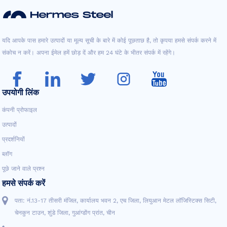
यदि आपके पास हमारे उत्पादों या मूल्य सूची के बारे में कोई पूछताछ है, तो कृपया हमसे संपर्क करने में
संकोच न करें। अपना ईमेल हमें छोड़ दें और हम 24 घंटे के भीतर संपर्क में रहेंगे।
उपयोगी लिंक
कंपनी प्रोफाइल
उत्पादों
प्रदर्शनियों
ब्लॉग
पूछे जाने वाले प्रश्न
हमसे संपर्क करें
पता: नं.13-17 तीसरी मंजिल, कार्यालय भवन 2, एच जिला, लियुआन मेटल लॉजिस्टिक्स सिटी,
चेनकुन टाउन, शुंडे जिला, गुआंग्डोंग प्रांत, चीन