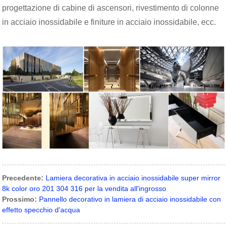
progettazione di cabine di ascensori, rivestimento di colonne
in acciaio inossidabile e finiture in acciaio inossidabile, ecc.
Precedente:
Lamiera decorativa in acciaio inossidabile super mirror
8k color oro 201 304 316 per la vendita all'ingrosso
Prossimo:
Pannello decorativo in lamiera di acciaio inossidabile con
effetto specchio d'acqua