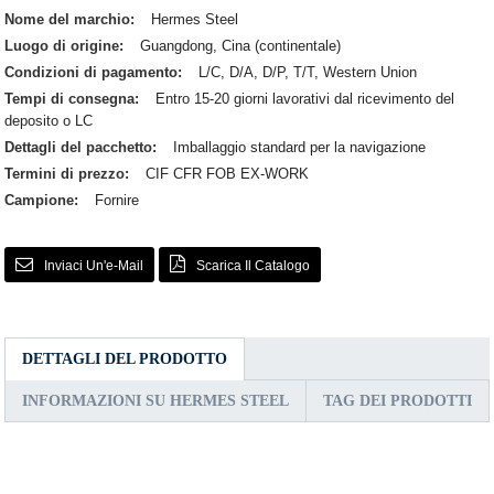
Nome del marchio:
Hermes Steel
Luogo di origine:
Guangdong, Cina (continentale)
Condizioni di pagamento:
L/C, D/A, D/P, T/T, Western Union
Tempi di consegna:
Entro 15-20 giorni lavorativi dal ricevimento del
deposito o LC
Dettagli del pacchetto:
Imballaggio standard per la navigazione
Termini di prezzo:
CIF CFR FOB EX-WORK
Campione:
Fornire
Inviaci Un'e-Mail
Scarica Il Catalogo
DETTAGLI DEL PRODOTTO
INFORMAZIONI SU HERMES STEEL
TAG DEI PRODOTTI