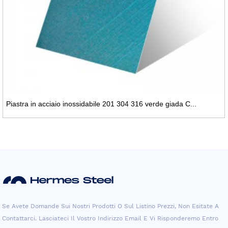
Piastra in acciaio inossidabile 201 304 316 verde giada C...
Se Avete Domande Sui Nostri Prodotti O Sul Listino Prezzi, Non Esitate A
Contattarci. Lasciateci Il Vostro Indirizzo Email E Vi Risponderemo Entro