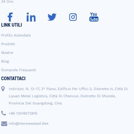
24 Ore.
LINK UTILI
Profilo Aziendale
Prodotti
Mostre
Blog
Domande Frequenti
CONTATTACI
Indirizzo: N. 13-17, 3° Piano, Edificio Per Uffici 2, Distretto H, Città Di
Liyuan Metal Logistics, Città Di Chencun, Distretto Di Shunde,
Provincia Del Guangdong, Cina
+86 13516572815
Info@hermessteel.net