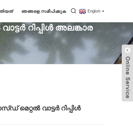
തിയത്
ഞങ്ങളെ സമീപിക്കുക
English
ട്ടർ റിപ്പിൾ അലങ്കാര
വീട്
പ്രൗഡ്‌സ്
വാട്ടർ റിപ്പിൾ ഷീറ്റ്
 മെറ്റൽ വാട്ടർ റിപ്പിൾ