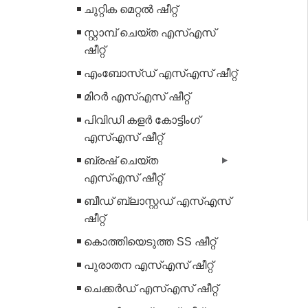
ചുറ്റിക മെറ്റൽ ഷീറ്റ്
സ്റ്റാമ്പ് ചെയ്ത എസ്എസ്
ഷീറ്റ്
എംബോസ്ഡ് എസ്എസ് ഷീറ്റ്
മിറർ എസ്എസ് ഷീറ്റ്
പിവിഡി കളർ കോട്ടിംഗ്
എസ്എസ് ഷീറ്റ്
ബ്രഷ് ചെയ്ത
എസ്എസ് ഷീറ്റ്
ബീഡ് ബ്ലാസ്റ്റഡ് എസ്എസ്
ഷീറ്റ്
കൊത്തിയെടുത്ത SS ഷീറ്റ്
പുരാതന എസ്എസ് ഷീറ്റ്
ചെക്കർഡ് എസ്എസ് ഷീറ്റ്