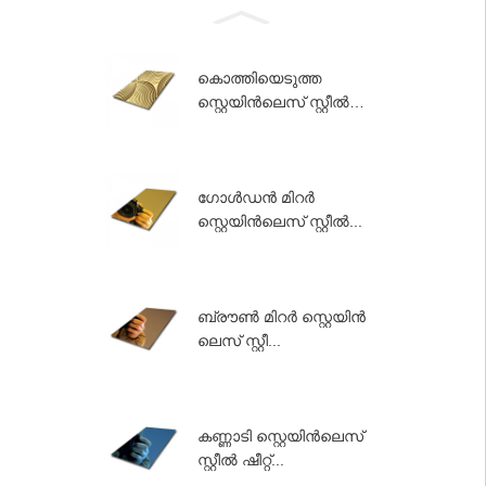
കൊത്തിയെടുത്ത
സ്റ്റെയിൻലെസ് സ്റ്റീൽ
ഡെക്കോ...
ഗോൾഡൻ മിറർ
സ്റ്റെയിൻലെസ് സ്റ്റീൽ...
ബ്രൗൺ മിറർ സ്റ്റെയിൻ
ലെസ് സ്റ്റീ...
കണ്ണാടി സ്റ്റെയിൻലെസ്
സ്റ്റീൽ ഷീറ്റ്...