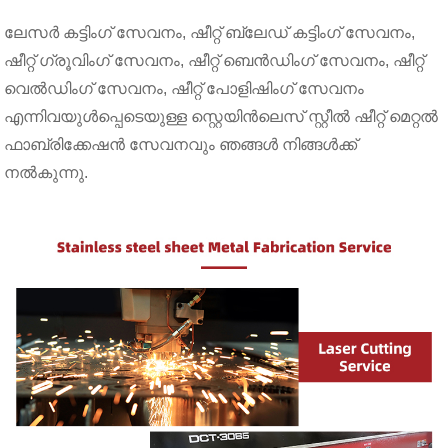
ലേസർ കട്ടിംഗ് സേവനം, ഷീറ്റ് ബ്ലേഡ് കട്ടിംഗ് സേവനം,
ഷീറ്റ് ഗ്രൂവിംഗ് സേവനം, ഷീറ്റ് ബെൻഡിംഗ് സേവനം, ഷീറ്റ്
വെൽഡിംഗ് സേവനം, ഷീറ്റ് പോളിഷിംഗ് സേവനം
എന്നിവയുൾപ്പെടെയുള്ള സ്റ്റെയിൻലെസ് സ്റ്റീൽ ഷീറ്റ് മെറ്റൽ
ഫാബ്രിക്കേഷൻ സേവനവും ഞങ്ങൾ നിങ്ങൾക്ക്
നൽകുന്നു.