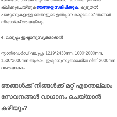
ക്ലിക്കുചെയ്യുക
ഞങ്ങളെ സമീപിക്കുക
, കൂടുതൽ
പാറ്റേണുകളുള്ള ഞങ്ങളുടെ ഉൽപ്പന്ന കാറ്റലോഗ് ഞങ്ങൾ
നിങ്ങൾക്ക് അയയ്ക്കും.
4. വലുപ്പം ഇഷ്ടാനുസൃതമാക്കൽ
സ്റ്റാൻഡേർഡ് വലുപ്പം 1219*2438mm, 1000*2000mm,
1500*3000mm ആകാം, ഇഷ്ടാനുസൃതമാക്കിയ വീതി 2000mm
വരെയാകാം.
ഞങ്ങൾക്ക് നിങ്ങൾക്ക് മറ്റ് എന്തെല്ലാം
സേവനങ്ങൾ വാഗ്ദാനം ചെയ്യാൻ
കഴിയും?