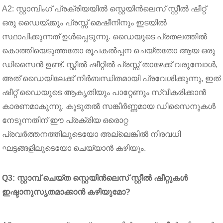
A2: സ്റ്റാമ്പിംഗ് പ്രക്രിയയിൽ സ്റ്റെയിൻലെസ് സ്റ്റീൽ ഷീറ്റ്
ഒരു ഡൈയ്ക്കും പ്രസ്സ് മെഷീനിനും ഇടയിൽ
സ്ഥാപിക്കുന്നത് ഉൾപ്പെടുന്നു. ഡൈയുടെ പ്രതലത്തിൽ
കൊത്തിയെടുത്തതോ രൂപകൽപ്പന ചെയ്തതോ ആയ ഒരു
ഡിസൈൻ ഉണ്ട്. സ്റ്റീൽ ഷീറ്റിൽ പ്രസ്സ് താഴേക്ക് വരുമ്പോൾ,
അത് ഡൈയിലേക്ക് നിർബന്ധിതമായി പ്രവേശിക്കുന്നു, ഇത്
ഷീറ്റ് ഡൈയുടെ ആകൃതിയും പാറ്റേണും സ്വീകരിക്കാൻ
കാരണമാകുന്നു. കൂടുതൽ സങ്കീർണ്ണമായ ഡിസൈനുകൾ
നേടുന്നതിന് ഈ പ്രക്രിയ ഒരൊറ്റ
പ്രവർത്തനത്തിലൂടെയോ അല്ലെങ്കിൽ നിരവധി
ഘട്ടങ്ങളിലൂടെയോ ചെയ്യാൻ കഴിയും.
Q3: സ്റ്റാമ്പ് ചെയ്ത സ്റ്റെയിൻലെസ് സ്റ്റീൽ ഷീറ്റുകൾ
ഇഷ്ടാനുസൃതമാക്കാൻ കഴിയുമോ?