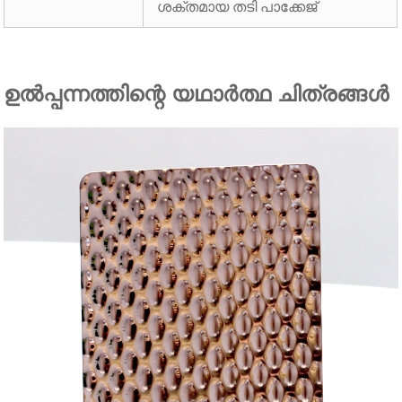
ശക്തമായ തടി പാക്കേജ്
ഉൽപ്പന്നത്തിന്റെ യഥാർത്ഥ ചിത്രങ്ങൾ