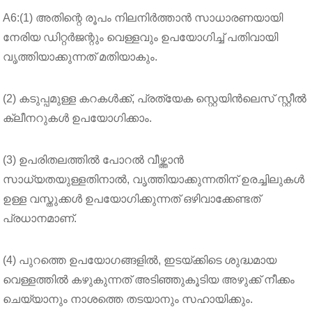
A6:(1) അതിന്റെ രൂപം നിലനിർത്താൻ സാധാരണയായി
നേരിയ ഡിറ്റർജന്റും വെള്ളവും ഉപയോഗിച്ച് പതിവായി
വൃത്തിയാക്കുന്നത് മതിയാകും.
(2) കടുപ്പമുള്ള കറകൾക്ക്, പ്രത്യേക സ്റ്റെയിൻലെസ് സ്റ്റീൽ
ക്ലീനറുകൾ ഉപയോഗിക്കാം.
(3) ഉപരിതലത്തിൽ പോറൽ വീഴ്ത്താൻ
സാധ്യതയുള്ളതിനാൽ, വൃത്തിയാക്കുന്നതിന് ഉരച്ചിലുകൾ
ഉള്ള വസ്തുക്കൾ ഉപയോഗിക്കുന്നത് ഒഴിവാക്കേണ്ടത്
പ്രധാനമാണ്.
(4) പുറത്തെ ഉപയോഗങ്ങളിൽ, ഇടയ്ക്കിടെ ശുദ്ധമായ
വെള്ളത്തിൽ കഴുകുന്നത് അടിഞ്ഞുകൂടിയ അഴുക്ക് നീക്കം
ചെയ്യാനും നാശത്തെ തടയാനും സഹായിക്കും.