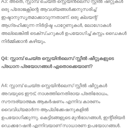
A3: അതെ, സ്റ്റാമ്പ് ചെയ്ത സ്റ്റെയിൻലെസ് സ്റ്റീൽ ഷീറ്റുകൾ
ഒരു പ്രോജക്റ്റിന്റെ ആവശ്യങ്ങൾക്കനുസരിച്ച്
ഇഷ്ടാനുസൃതമാക്കാവുന്നതാണ്. ഒരു ക്ലയന്റ്
ആഗ്രഹിക്കുന്ന നിർദ്ദിഷ്ട പാറ്റേണുകൾ, ലോഗോകൾ
അല്ലെങ്കിൽ ടെക്സ്ചറുകൾ ഉപയോഗിച്ച് കസ്റ്റം ഡൈകൾ
നിർമ്മിക്കാൻ കഴിയും.
Q4: സ്റ്റാമ്പ് ചെയ്ത സ്റ്റെയിൻലെസ് സ്റ്റീൽ ഷീറ്റുകളുടെ
പ്രധാന പ്രയോഗങ്ങൾ ഏതൊക്കെയാണ്?
A4: സ്റ്റാമ്പ് ചെയ്ത സ്റ്റെയിൻലെസ് സ്റ്റീൽ ഷീറ്റുകൾ
അവയുടെ ഈട്, നാശത്തിനെതിരായ പ്രതിരോധം,
സൗന്ദര്യാത്മക ആകർഷണം എന്നിവ കാരണം
വൈവിധ്യമാർന്ന ആപ്ലിക്കേഷനുകളിൽ
ഉപയോഗിക്കുന്നു. കെട്ടിടങ്ങളുടെ മുൻഭാഗങ്ങൾ, ഇന്റീരിയർ
ഡെക്കറേഷൻ എന്നിവയാണ് സാധാരണ ഉപയോഗങ്ങൾ.