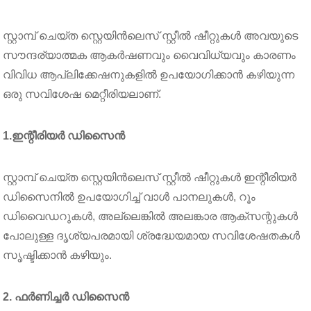
സ്റ്റാമ്പ് ചെയ്ത സ്റ്റെയിൻലെസ് സ്റ്റീൽ ഷീറ്റുകൾ അവയുടെ
സൗന്ദര്യാത്മക ആകർഷണവും വൈവിധ്യവും കാരണം
വിവിധ ആപ്ലിക്കേഷനുകളിൽ ഉപയോഗിക്കാൻ കഴിയുന്ന
ഒരു സവിശേഷ മെറ്റീരിയലാണ്.
1.ഇന്റീരിയർ ഡിസൈൻ
സ്റ്റാമ്പ് ചെയ്ത സ്റ്റെയിൻലെസ് സ്റ്റീൽ ഷീറ്റുകൾ ഇന്റീരിയർ
ഡിസൈനിൽ ഉപയോഗിച്ച് വാൾ പാനലുകൾ, റൂം
ഡിവൈഡറുകൾ, അല്ലെങ്കിൽ അലങ്കാര ആക്സന്റുകൾ
പോലുള്ള ദൃശ്യപരമായി ശ്രദ്ധേയമായ സവിശേഷതകൾ
സൃഷ്ടിക്കാൻ കഴിയും.
2. ഫർണിച്ചർ ഡിസൈൻ