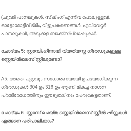
(ചുവർ പാനലുകൾ, സീലിംഗ് എന്നിവ പോലുള്ളവ),
ഓട്ടോമോട്ടീവ് ട്രിം, വീട്ടുപകരണങ്ങൾ, എലിവേറ്റർ
പാനലുകൾ, അടുക്കള ബാക്ക്‌സ്പ്ലാഷുകൾ.
ചോദ്യം 5: സ്റ്റാമ്പിംഗിനായി വ്യത്യസ്ത ഗ്രേഡുകളുള്ള
സ്റ്റെയിൻലെസ് സ്റ്റീലുണ്ടോ?
A5: അതെ, ഏറ്റവും സാധാരണയായി ഉപയോഗിക്കുന്ന
ഗ്രേഡുകൾ 304 ഉം 316 ഉം ആണ്, മികച്ച നാശന
പ്രതിരോധത്തിനും ഈടുതലിനും പേരുകേട്ടതാണ്.
ചോദ്യം 6: സ്റ്റാമ്പ് ചെയ്ത സ്റ്റെയിൻലെസ് സ്റ്റീൽ ഷീറ്റുകൾ
എങ്ങനെ പരിപാലിക്കാം?