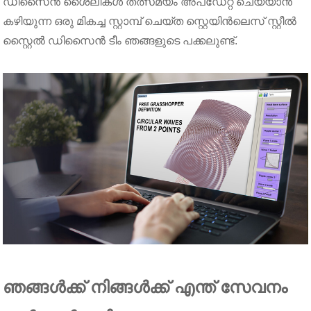
ഡിസൈൻ ശൈലികൾ തത്സമയം അപ്‌ഡേറ്റ് ചെയ്യാൻ
കഴിയുന്ന ഒരു മികച്ച സ്റ്റാമ്പ് ചെയ്ത സ്റ്റെയിൻലെസ് സ്റ്റീൽ
സ്റ്റൈൽ ഡിസൈൻ ടീം ഞങ്ങളുടെ പക്കലുണ്ട്.
ഞങ്ങൾക്ക് നിങ്ങൾക്ക് എന്ത് സേവനം