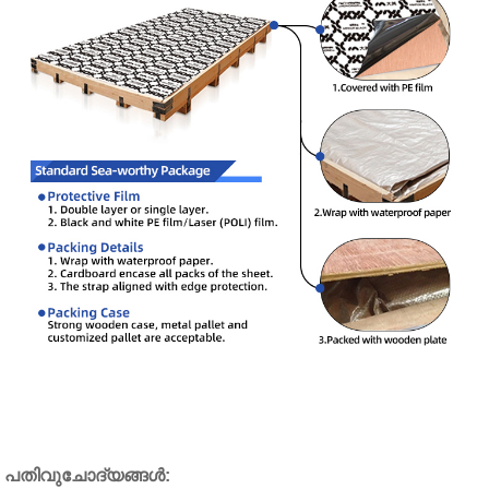
പതിവുചോദ്യങ്ങൾ: