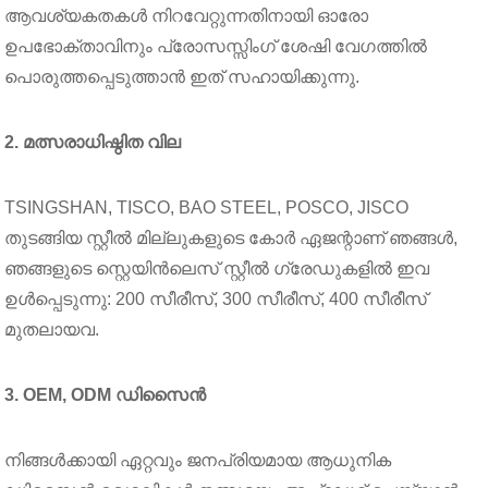
ആവശ്യകതകൾ നിറവേറ്റുന്നതിനായി ഓരോ
ഉപഭോക്താവിനും പ്രോസസ്സിംഗ് ശേഷി വേഗത്തിൽ
പൊരുത്തപ്പെടുത്താൻ ഇത് സഹായിക്കുന്നു.
2. മത്സരാധിഷ്ഠിത വില
TSINGSHAN, TISCO, BAO STEEL, POSCO, JISCO
തുടങ്ങിയ സ്റ്റീൽ മില്ലുകളുടെ കോർ ഏജന്റാണ് ഞങ്ങൾ,
ഞങ്ങളുടെ സ്റ്റെയിൻലെസ് സ്റ്റീൽ ഗ്രേഡുകളിൽ ഇവ
ഉൾപ്പെടുന്നു: 200 സീരീസ്, 300 സീരീസ്, 400 സീരീസ്
മുതലായവ.
3. OEM, ODM ഡിസൈൻ
നിങ്ങൾക്കായി ഏറ്റവും ജനപ്രിയമായ ആധുനിക