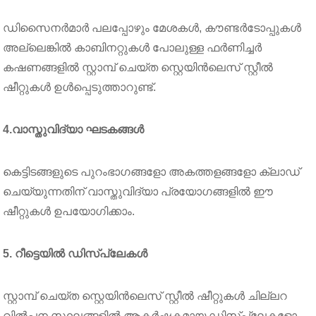
ഡിസൈനർമാർ പലപ്പോഴും മേശകൾ, കൗണ്ടർടോപ്പുകൾ
അല്ലെങ്കിൽ കാബിനറ്റുകൾ പോലുള്ള ഫർണിച്ചർ
കഷണങ്ങളിൽ സ്റ്റാമ്പ് ചെയ്ത സ്റ്റെയിൻലെസ് സ്റ്റീൽ
ഷീറ്റുകൾ ഉൾപ്പെടുത്താറുണ്ട്.
4.വാസ്തുവിദ്യാ ഘടകങ്ങൾ
കെട്ടിടങ്ങളുടെ പുറംഭാഗങ്ങളോ അകത്തളങ്ങളോ ക്ലാഡ്
ചെയ്യുന്നതിന് വാസ്തുവിദ്യാ പ്രയോഗങ്ങളിൽ ഈ
ഷീറ്റുകൾ ഉപയോഗിക്കാം.
5. റീട്ടെയിൽ ഡിസ്പ്ലേകൾ
സ്റ്റാമ്പ് ചെയ്ത സ്റ്റെയിൻലെസ് സ്റ്റീൽ ഷീറ്റുകൾ ചില്ലറ
വിൽപ്പന സ്ഥലങ്ങളിൽ ആകർഷകമായ ഡിസ്പ്ലേകളോ