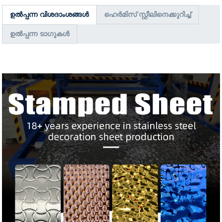
ഉൽപ്പന്ന വിശദാംശങ്ങൾ
ഹെർമിസ് സ്റ്റീലിനെക്കുറിച്ച്
ഉൽപ്പന്ന ടാഗുകൾ