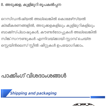
8. അടുക്കള, കുളിമുറി രൂപകൽപ്പന
റെസിഡൻഷ്യൽ അല്ലെങ്കിൽ കൊമേഴ്‌സ്യൽ
ക്രമീകരണങ്ങളിൽ, അടുക്കളകളിലും കുളിമുറികളിലും
ബാക്ക്‌സ്‌പ്ലാഷുകൾ, കൗണ്ടർടോപ്പുകൾ അല്ലെങ്കിൽ
സിങ്ക് സറൗണ്ടുകൾ എന്നിവയ്ക്കായി സ്റ്റാമ്പ് ചെയ്ത
സ്റ്റെയിൻലെസ് സ്റ്റീൽ ഷീറ്റുകൾ ഉപയോഗിക്കാം.
പാക്കിംഗ് വിശദാംശങ്ങൾ