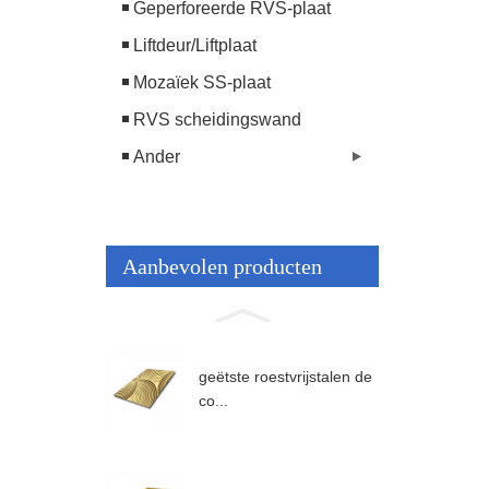
Geperforeerde RVS-plaat
Liftdeur/Liftplaat
Mozaïek SS-plaat
RVS scheidingswand
Ander
Aanbevolen producten
geëtste roestvrijstalen de
co...