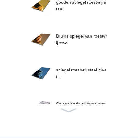
gouden spiegel roestvrij s
taal
Bruine spiegel van roestvr
ij staal
spiegel roestvrij staal plaa
t...
Spiegelende zilveren wat
errimpeling ...
Wandpaneel van roestvrij