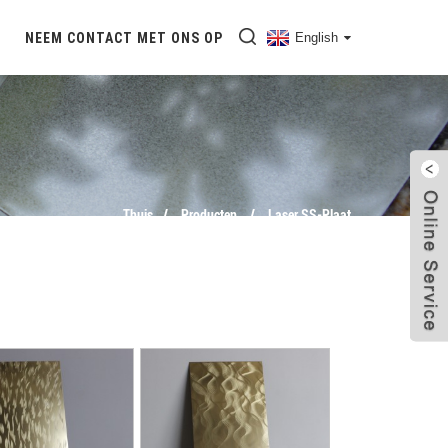
NEEM CONTACT MET ONS OP
English
Thuis
Producten
Laser SS-Plaat