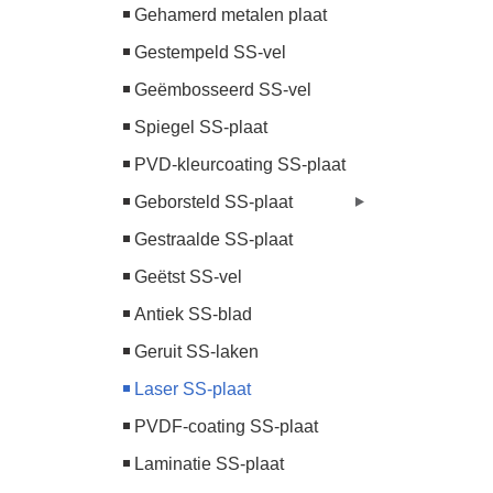
Gehamerd metalen plaat
Gestempeld SS-vel
Geëmbosseerd SS-vel
Spiegel SS-plaat
PVD-kleurcoating SS-plaat
Geborsteld SS-plaat
Gestraalde SS-plaat
Geëtst SS-vel
Antiek SS-blad
Geruit SS-laken
Laser SS-plaat
PVDF-coating SS-plaat
Laminatie SS-plaat