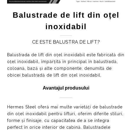
Balustrade de lift din oțel
inoxidabil
CE ESTE BALUSTRA DE LIFT?
Balustrada de lift din oțel inoxidabil este fabricată din
oțel inoxidabil, împărțită în principal în balustradă,
coloană, bază și alte componente, denumită de
obicei balustradă de lift din oțel inoxidabil.
Avantajul produsului
Hermes Steel oferă mai multe varietăți de balustrade
din oțel inoxidabil pentru lifturi, oferim diferite stiluri,
forme și finisaje, cu capacitatea de a se integra
perfect în orice interior de cabină. Balustradele