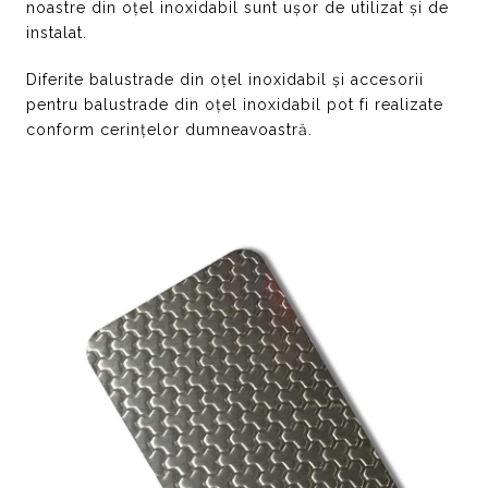
noastre din oțel inoxidabil sunt ușor de utilizat și de
instalat.
Diferite balustrade din oțel inoxidabil și accesorii
pentru balustrade din oțel inoxidabil pot fi realizate
conform cerințelor dumneavoastră.