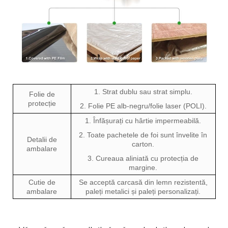
1. Strat dublu sau strat simplu.
Folie de
protecție
2. Folie PE alb-negru/folie laser (POLI).
1. Înfășurați cu hârtie impermeabilă.
2. Toate pachetele de foi sunt învelite în
Detalii de
carton.
ambalare
3. Cureaua aliniată cu protecția de
margine.
Cutie de
Se acceptă carcasă din lemn rezistentă,
ambalare
paleți metalici și paleți personalizați.