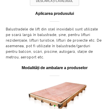
DESCĂRCAȚI CATALOGUL
Aplicarea produsului
Balustradele de lift din oțel inoxidabil sunt utilizate
pe scară largă în balustrade, șine, pentru lifturi
rezidențiale, lifturi turistice, lifturi de proiecte etc. De
asemenea, pot fi utilizate în balustrade/garduri
pentru balcon, scări, piscine, autogară, stație de
metrou, aeroport etc.
Modalități de ambalare a produselor