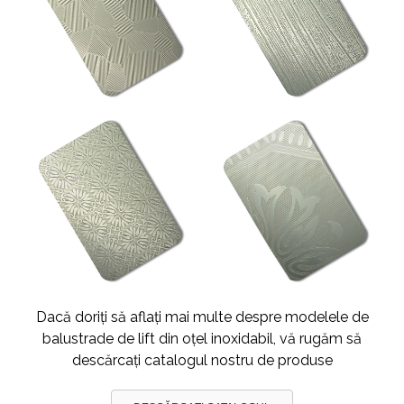
Dacă doriți să aflați mai multe despre modelele de
balustrade de lift din oțel inoxidabil, vă rugăm să
descărcați catalogul nostru de produse