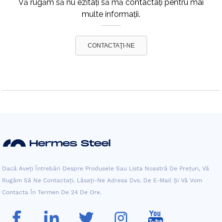
Vă rugăm să nu ezitați să mă contactați pentru mai
multe informații.
CONTACTAŢI-NE
Dacă Aveți Întrebări Despre Produsele Sau Lista Noastră De Prețuri, Vă
Rugăm Să Ne Contactați. Lăsați-Ne Adresa Dvs. De E-Mail Și Vă Vom
Contacta În Termen De 24 De Ore.