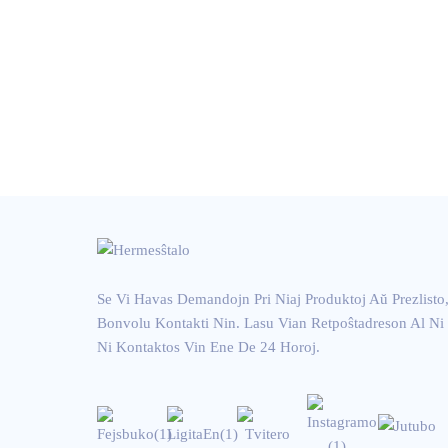
Varme Vendata 304 Neo
ksidebla S...
Se Vi Havas Demandojn Pri Niaj Produktoj Aŭ Prezlisto
Bonvolu Kontakti Nin. Lasu Vian Retpoŝtadreson Al Ni
Ni Kontaktos Vin Ene De 24 Horoj.