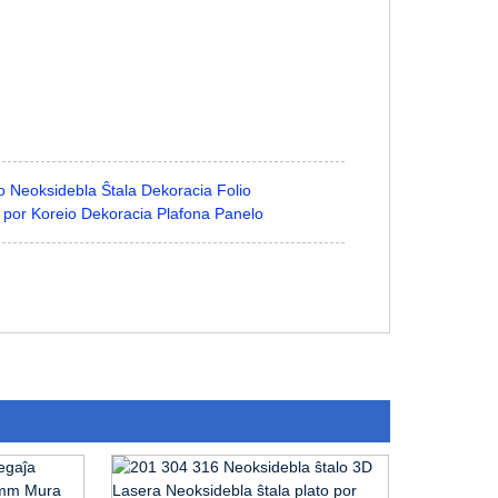
o Neoksidebla Ŝtala Dekoracia Folio
oj por Koreio Dekoracia Plafona Panelo