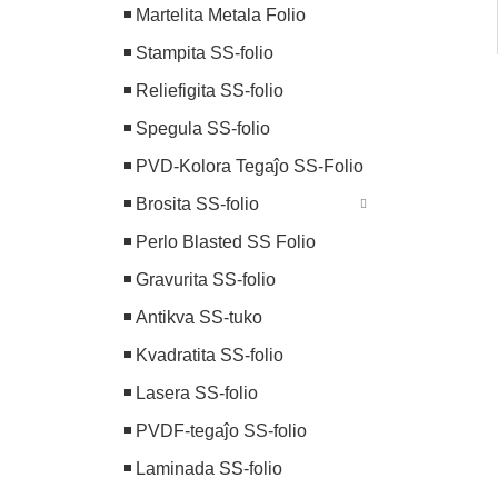
Martelita Metala Folio
Stampita SS-folio
Reliefigita SS-folio
Spegula SS-folio
PVD-Kolora Tegaĵo SS-Folio
Brosita SS-folio
Perlo Blasted SS Folio
Gravurita SS-folio
Antikva SS-tuko
Kvadratita SS-folio
Lasera SS-folio
PVDF-tegaĵo SS-folio
Laminada SS-folio