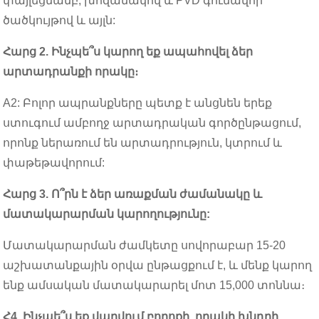
փայլեցմամբ, խոզանակով և PVD գունավոր
ծածկույթով և այլն:
Հարց 2. Ինչպե՞ս կարող եք ապահովել ձեր
արտադրանքի որակը։
A2: Բոլոր ապրանքները պետք է անցնեն երեք
ստուգում ամբողջ արտադրական գործընթացում,
որոնք ներառում են արտադրություն, կտրում և
փաթեթավորում:
Հարց 3. Ո՞րն է ձեր առաքման ժամանակը և
մատակարարման կարողությունը:
Մատակարարման ժամկետը սովորաբար 15-20
աշխատանքային օրվա ընթացքում է, և մենք կարող
ենք ամսական մատակարարել մոտ 15,000 տոննա։
Հ4. Ինչպե՞ս եք վարվում բողոքի, որակի խնդրի,