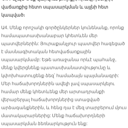
վաճառքից հետո սպասարկման և այլնի հետ
կապված։
Ա4. Մենք որոշակի գործընկերներ կունենանք, որոնք
համապատասխանաբար կհետևեն մեր
պատվերներին: Յուրաքանչյուր պատվեր հագեցած
է մասնագիտական ​​​​հետվաճառքային
սպասարկմամբ: Եթե ​​առաջանա որևէ պահանջ,
մենք կվերցնենք պատասխանատվությունը և
կփոխհատուցենք ձեզ՝ համաձայն պայմանագրի:
Մեր հաճախորդներին ավելի լավ սպասարկելու
համար մենք կհետևենք մեր արտադրանքի
վերաբերյալ հաճախորդներից ստացված
արձագանքներին, և հենց դա է մեզ տարբերում մյուս
մատակարարներից: Մենք հաճախորդների
սպասարկման ձեռնարկություն ենք: