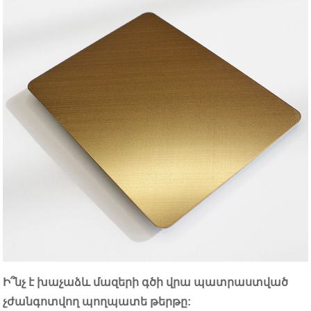
Ի՞նչ է խաչաձև մազերի գծի վրա պատրաստված
չժանգոտվող պողպատե թերթը: