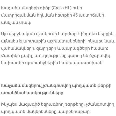
Խաչաձև մազերի գիծը (Cross HL) ունի
մատրիցանման հղկման հետքեր 45 աստիճանի
անկյան տակ։
Այս վերջնական մշակումը հարմար է ինչպես ներքին,
այնպես էլ արտաքին աշխատանքների, ինչպես նաև
վահանակների, զարդերի և պարագծերի համար:
Հատիկի չափը և ուղղությունը կարող են ճշգրտվել
նախագծի պահանջներին համապատասխան:
Խաչաձև մազերով չժանգոտվող պողպատե թերթի
առանձնահատկությունները.
Ինչպես մազագիծ եզրագծող թերթերը, չժանգոտվող
պողպատե մակերեսները պարբերաբար