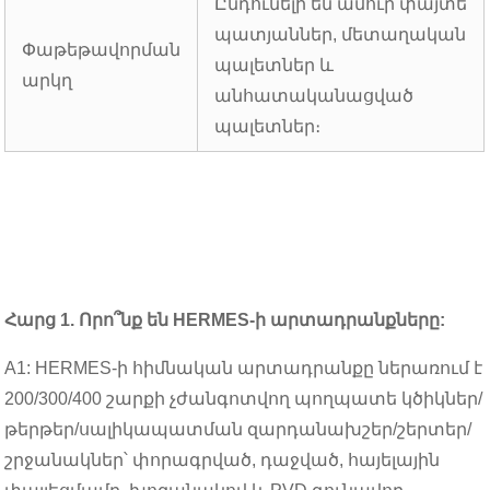
Ընդունելի են ամուր փայտե
պատյաններ, մետաղական
Փաթեթավորման
պալետներ և
արկղ
անհատականացված
պալետներ։
Հարց 1. Որո՞նք են HERMES-ի արտադրանքները:
A1: HERMES-ի հիմնական արտադրանքը ներառում է
200/300/400 շարքի չժանգոտվող պողպատե կծիկներ/
թերթեր/սալիկապատման զարդանախշեր/շերտեր/
շրջանակներ՝ փորագրված, դաջված, հայելային