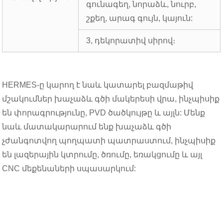
գունագեղ, նորաձև, նուրբ,
շքեղ, արագ գույն, կայուն:
3, դեկորատիվ սիրով։
HERMES-ը կարող է նաև կատարել բազմաթիվ
մշակումներ խաչաձև գծի մակերեսի վրա, ինչպիսիք
են փորագրությունը, PVD ծածկույթը և այլն: Մենք
նաև մատակարարում ենք խաչաձև գծի
չժանգոտվող պողպատի պատրաստում, ինչպիսիք
են լազերային կտրումը, ծռումը, եռակցումը և այլ
CNC մեքենաների սպասարկում: