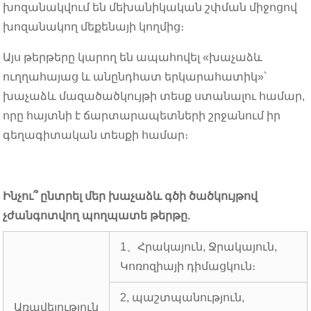
խոզանակվում են մեխանիկական շփման միջոցով
խոզանակող մեքենայի կողմից։
Այս թերթերը կարող են ապահովել «խաչաձև
ուղղահայաց և անընդհատ երկարահատիկ»՝
խաչաձև մազածածկույթի տեսք ստանալու համար,
որը հայտնի է ճարտարապետների շրջանում իր
գեղագիտական ​​տեսքի համար։
Ինչու՞ ընտրել մեր խաչաձև գծի ծածկույթով
չժանգոտվող պողպատե թերթը.
1、Հրակայուն, Ջրակայուն,
Կոռոզիայի դիմացկուն։
2, պաշտպանություն,
Առավելություն