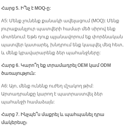
Հարց 5. Ի՞նչ է MOQ-ը:
A5: Մենք չունենք քանակի ավելացում (MOQ): Մենք
յուրաքանչյուր պատվերի համար մեծ սիրով ենք
մոտենում: Եթե դուք պլանավորում եք փորձնական
պատվեր կատարել, խնդրում ենք կապվել մեզ հետ,
և մենք կբավարարենք ձեր պահանջները:
Հարց 6. Կարո՞ղ եք տրամադրել OEM կամ ODM
ծառայություն:
A6: Այո, մենք ունենք ուժեղ մշակող թիմ:
Արտադրանքը կարող է պատրաստվել ձեր
պահանջի համաձայն:
Հարց 7. Ինչպե՞ս մաքրել և պահպանել դրա
մակերեսը։