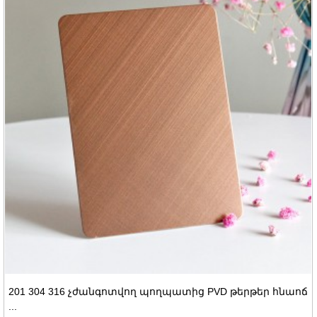
201 304 316 չժանգոտվող պողպատից PVD թերթեր հնաոճ
...