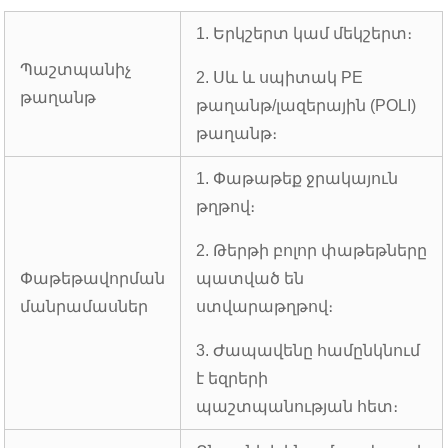
1. Երկշերտ կամ մեկշերտ։
Պաշտպանիչ
2. Սև և սպիտակ PE
թաղանթ
թաղանթ/լազերային (POLI)
թաղանթ։
1. Փաթաթեք ջրակայուն
թղթով։
2. Թերթի բոլոր փաթեթները
Փաթեթավորման
պատված են
մանրամասներ
ստվարաթղթով։
3. Ժապավենը համընկնում
է եզրերի
պաշտպանության հետ։