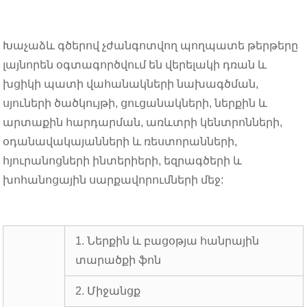
Խաչաձև գծերով չժանգոտվող պողպատե թերթերը
լայնորեն օգտագործվում են վերելակի դռան և
խցիկի պատի վահանակների նախագծման,
սյուների ծածկույթի, ցուցանակների, ներքին և
արտաքին հարդարման, առևտրի կենտրոնների,
օդանավակայանների և ռեստորանների,
հյուրանոցների ինտերիերի, եզրագծերի և
խոհանոցային սարքավորումների մեջ:
1. Ներքին և բացօթյա հանրային
տարածքի ֆոն
2. Միջանցք