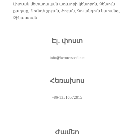
Լիյուան ​​մետաղական առևտրի կենտրոն, Չենչուն
քաղաք, Շունդե շրջան, Ֆոշան, Գուանդուն նահանգ,
Չինաստան
Էլ․ փոստ
info@hermessteel.net
Հեռախոս
+86-13516572815
Ժամեր