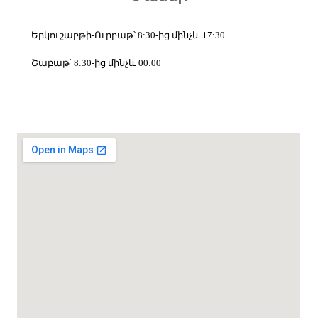
Երկուշաբթի-Ուրբաթ՝ 8:30-ից մինչև 17:30
Շաբաթ՝ 8:30-ից մինչև 00:00