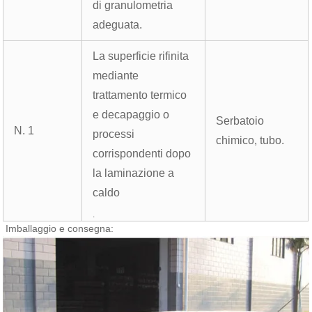
di granulometria
adeguata.
La superficie rifinita
mediante
trattamento termico
e decapaggio o
Serbatoio
N. 1
processi
chimico, tubo.
corrispondenti dopo
la laminazione a
caldo
.
Imballaggio e consegna: