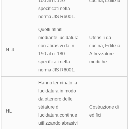
100 al n. 120
cucina, Edilizia.
specificati nella
norma JIS R6001.
Quelli rifiniti
mediante lucidatura
Utensili da
con abrasivi dal n.
cucina, Edilizia,
N. 4
150 al n. 180
Attrezzature
specificati nella
mediche.
norma JIS R6001.
Hanno terminato la
lucidatura in modo
da ottenere delle
striature di
Costruzione di
HL
lucidatura continue
edifici
utilizzando abrasivi