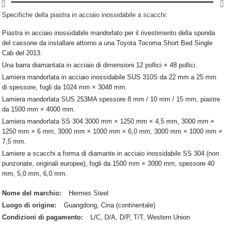
Specifiche della piastra in acciaio inossidabile a scacchi:
Piastra in acciaio inossidabile mandorlato per il rivestimento della sponda
del cassone da installare attorno a una Toyota Tocoma Short Bed Single
Cab del 2013.
Una barra diamantata in acciaio di dimensioni 12 pollici × 48 pollici.
Lamiera mandorlata in acciaio inossidabile SUS 310S da 22 mm a 25 mm
di spessore, fogli da 1024 mm × 3048 mm.
Lamiera mandorlata SUS 253MA spessore 8 mm / 10 mm / 15 mm, piastre
da 1500 mm × 4000 mm.
Lamiera mandorlata SS 304 3000 mm × 1250 mm × 4,5 mm, 3000 mm ×
1250 mm × 6 mm, 3000 mm × 1000 mm × 6,0 mm, 3000 mm × 1000 mm ×
7,5 mm.
Lamiere a scacchi a forma di diamante in acciaio inossidabile SS 304 (non
punzonate, originali europee), fogli da 1500 mm × 3000 mm, spessore 40
mm, 5,0 mm, 6,0 mm.
Nome del marchio:
Hermes Steel
Luogo di origine:
Guangdong, Cina (continentale)
Condizioni di pagamento:
L/C, D/A, D/P, T/T, Western Union