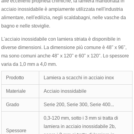
alle eccellenti proprietà chimiche, la lamiera mandorlata in
acciaio inossidabile è ampiamente utilizzata nell'industria
alimentare, nell'edilizia, negli scaldabagni, nelle vasche da
bagno e nelle stoviglie.
L'acciaio inossidabile con lamiera striata è disponibile in
diverse dimensioni. La dimensione più comune è 48" x 96",
ma sono comuni anche 48" x 120" e 60" x 120". Lo spessore
varia da 1,0 mm a 4,0 mm.
Prodotto
Lamiera a scacchi in acciaio inox
Materiale
Acciaio inossidabile
Grado
Serie 200, Serie 300, Serie 400...
0,3-120 mm, sotto i 3 mm si tratta di
lamiera in acciaio inossidabile 2b,
Spessore