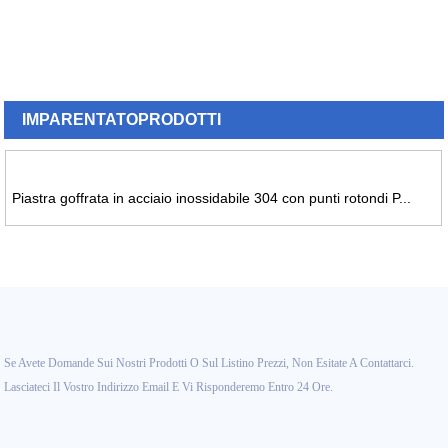
IMPARENTATO
PRODOTTI
Piastra goffrata in acciaio inossidabile 304 con punti rotondi P...
Se Avete Domande Sui Nostri Prodotti O Sul Listino Prezzi, Non Esitate A Contattarci.
Lasciateci Il Vostro Indirizzo Email E Vi Risponderemo Entro 24 Ore.