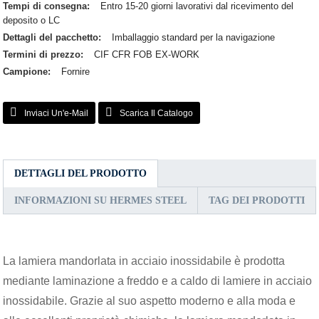
Tempi di consegna:
Entro 15-20 giorni lavorativi dal ricevimento del
deposito o LC
Dettagli del pacchetto:
Imballaggio standard per la navigazione
Termini di prezzo:
CIF CFR FOB EX-WORK
Campione:
Fornire
Inviaci Un'e-Mail
Scarica Il Catalogo
DETTAGLI DEL PRODOTTO
INFORMAZIONI SU HERMES STEEL
TAG DEI PRODOTTI
La lamiera mandorlata in acciaio inossidabile è prodotta
mediante laminazione a freddo e a caldo di lamiere in acciaio
inossidabile. Grazie al suo aspetto moderno e alla moda e