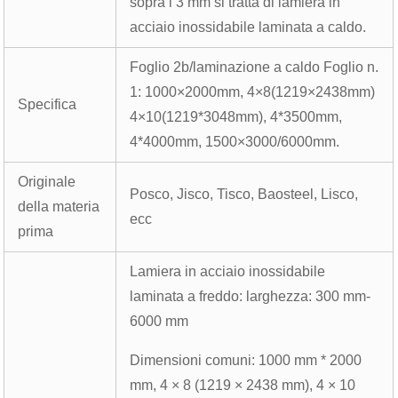
sopra i 3 mm si tratta di lamiera in
acciaio inossidabile laminata a caldo.
Foglio 2b/laminazione a caldo Foglio n.
1: 1000×2000mm, 4×8(1219×2438mm)
Specifica
4×10(1219*3048mm), 4*3500mm,
4*4000mm, 1500×3000/6000mm.
Originale
Posco, Jisco, Tisco, Baosteel, Lisco,
della materia
ecc
prima
Lamiera in acciaio inossidabile
laminata a freddo: larghezza: 300 mm-
6000 mm
Dimensioni comuni: 1000 mm * 2000
mm, 4 × 8 (1219 × 2438 mm), 4 × 10