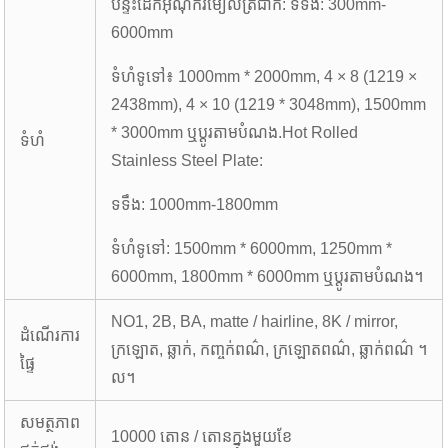
បន្ទះដែកអ៊ីណុករមៀលត្រជាក់: ទទឹង: 300mm-
6000mm
ទំហំទូទៅ៖ 1000mm * 2000mm, 4 × 8 (1219 ×
2438mm), 4 × 10 (1219 * 3048mm), 1500mm
* 3000mm ឬប្ដូរតាមបំណង.Hot Rolled
ទំហំ
Stainless Steel Plate:
ទទឹង: 1000mm-1800mm
ទំហំទូទៅ: 1500mm * 6000mm, 1250mm *
6000mm, 1800mm * 6000mm ឬប្ដូរតាមបំណង។
NO1, 2B, BA, matte / hairline, 8K / mirror,
ដំណើរការ
ក្រឡោត, ឆ្លាក់, កញ្ចក់ពណ៌, ក្រឡោតពណ៌, ឆ្លាក់ពណ៌ ។
ផ្ទៃ
ល។
សមត្ថភាព
10000 តោន / តោនក្នុងមួយខែ