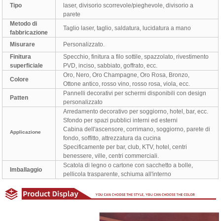
Tipo
laser, divisorio scorrevole/pieghevole, divisorio a
parete
Metodo di
Taglio laser, taglio, saldatura, lucidatura a mano
fabbricazione
Misurare
Personalizzato.
Finitura
Specchio, finitura a filo sottile, spazzolato, rivestimento
superficiale
PVD, inciso, sabbiato, goffrato, ecc.
Oro, Nero, Oro Champagne, Oro Rosa, Bronzo,
Colore
Ottone antico, rosso vino, rosso rosa, viola, ecc.
Pannelli decorativi per schermi disponibili con design
Patten
personalizzato
Arredamento decorativo per soggiorno, hotel, bar, ecc.
Sfondo per spazi pubblici interni ed esterni
Cabina dell'ascensore, corrimano, soggiorno, parete di
Applicazione
fondo, soffitto, attrezzatura da cucina
Specificamente per bar, club, KTV, hotel, centri
benessere, ville, centri commerciali.
Scatola di legno o cartone con sacchetto a bolle,
Imballaggio
pellicola trasparente, schiuma all'interno