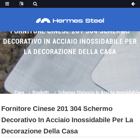
FORNITORE CINESE 201 304 SCHERMO
DECORATIVO IN ACCIAIO INOSSIDABILE PER
LA DECORAZIONE DELLA CASA
Casa
Prodotti
Schermo Divisorio In Acciaio Inossidabile
Fornitore Cinese 201 304 Schermo
Decorativo In Acciaio Inossidabile Per La
Decorazione Della Casa