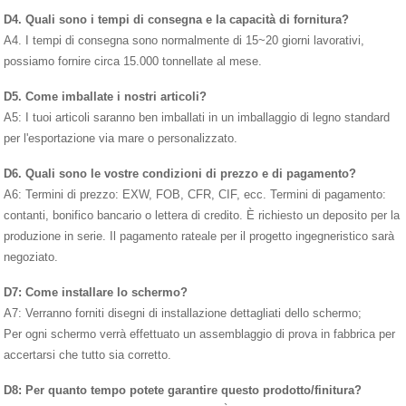
D4. Quali sono i tempi di consegna e la capacità di fornitura?
A4. I tempi di consegna sono normalmente di 15~20 giorni lavorativi,
possiamo fornire circa 15.000 tonnellate al mese.
D5. Come imballate i nostri articoli?
A5: I tuoi articoli saranno ben imballati in un imballaggio di legno standard
per l'esportazione via mare o personalizzato.
D6. Quali sono le vostre condizioni di prezzo e di pagamento?
A6: Termini di prezzo: EXW, FOB, CFR, CIF, ecc. Termini di pagamento:
contanti, bonifico bancario o lettera di credito. È richiesto un deposito per la
produzione in serie. Il pagamento rateale per il progetto ingegneristico sarà
negoziato.
D7: Come installare lo schermo?
A7: Verranno forniti disegni di installazione dettagliati dello schermo;
Per ogni schermo verrà effettuato un assemblaggio di prova in fabbrica per
accertarsi che tutto sia corretto.
D8: Per quanto tempo potete garantire questo prodotto/finitura?