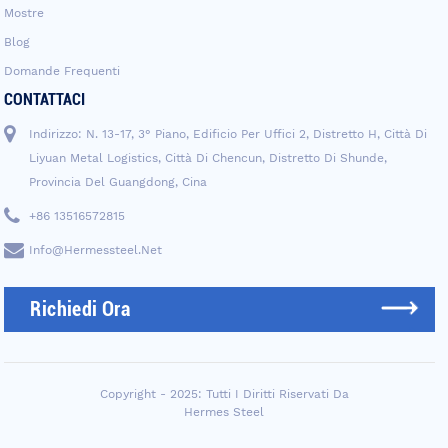
Mostre
Blog
Domande Frequenti
CONTATTACI
Indirizzo: N. 13-17, 3° Piano, Edificio Per Uffici 2, Distretto H, Città Di
Liyuan Metal Logistics, Città Di Chencun, Distretto Di Shunde,
Provincia Del Guangdong, Cina
+86 13516572815
Info@hermessteel.net
Richiedi Ora
Copyright - 2025: Tutti I Diritti Riservati Da
Hermes Steel