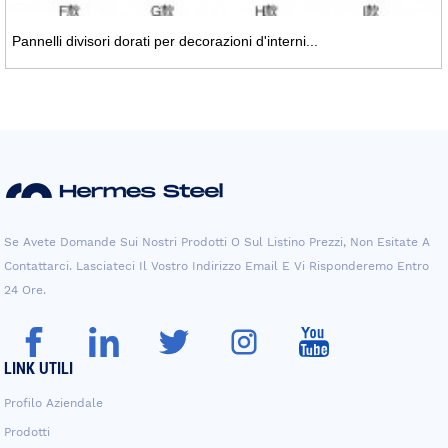
Pannelli divisori dorati per decorazioni d'interni...
Se Avete Domande Sui Nostri Prodotti O Sul Listino Prezzi, Non Esitate A
Contattarci. Lasciateci Il Vostro Indirizzo Email E Vi Risponderemo Entro
24 Ore.
LINK UTILI
Profilo Aziendale
Prodotti