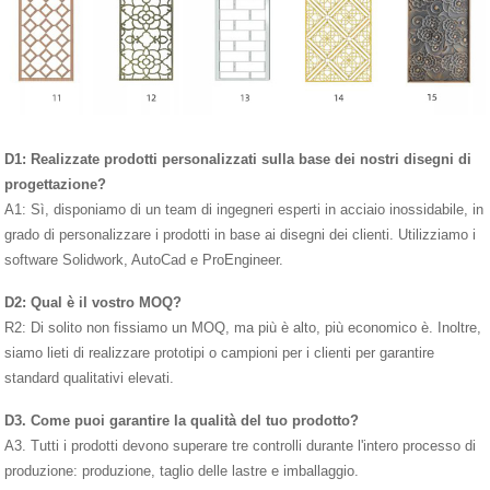
D1: Realizzate prodotti personalizzati sulla base dei nostri disegni di
progettazione?
A1: Sì, disponiamo di un team di ingegneri esperti in acciaio inossidabile, in
grado di personalizzare i prodotti in base ai disegni dei clienti. Utilizziamo i
software Solidwork, AutoCad e ProEngineer.
D2: Qual è il vostro MOQ?
R2: Di solito non fissiamo un MOQ, ma più è alto, più economico è. Inoltre,
siamo lieti di realizzare prototipi o campioni per i clienti per garantire
standard qualitativi elevati.
D3. Come puoi garantire la qualità del tuo prodotto?
A3. Tutti i prodotti devono superare tre controlli durante l'intero processo di
produzione: produzione, taglio delle lastre e imballaggio.