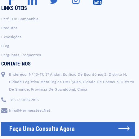
LINKS ÚTEIS
Perfil De Companhia
Produtos
Exposições
Blog
Perguntas Frequentes
CONTATE-NOS
Endereço: Nº 13-17, 3º Andar, Edifício De Escritórios 2, Distrito H,
Cidade Logística Metalúrgica De Liyuan, Cidade De Chencun, Distrito
De Shunde, Província De Guangdong, China
+86 13516572815
Info@hermessteel.net
Faça Uma Consulta Agora