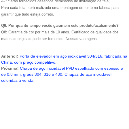
A7: Serão fornecidos desenhos detalhados de instalação da tela;
Para cada tela, será realizada uma montagem de teste na fábrica para
garantir que tudo esteja correto.
Q8: Por quanto tempo vocês garantem este produto/acabamento?
Q8: Garantia de cor por mais de 10 anos. Certificado de qualidade dos
materiais originais pode ser fornecido. Nossas vantagens
Anterior:
Porta de elevador em aço inoxidável 304/316, fabricada na
China, com preço competitivo.
Próximo:
Chapa de aço inoxidável PVD espelhado com espessura
de 0,8 mm, graus 304, 316 e 430. Chapas de aço inoxidável
coloridas à venda.