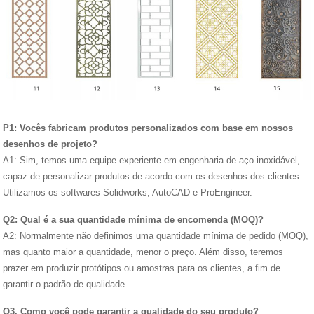
P1: Vocês fabricam produtos personalizados com base em nossos
desenhos de projeto?
A1: Sim, temos uma equipe experiente em engenharia de aço inoxidável,
capaz de personalizar produtos de acordo com os desenhos dos clientes.
Utilizamos os softwares Solidworks, AutoCAD e ProEngineer.
Q2: Qual é a sua quantidade mínima de encomenda (MOQ)?
A2: Normalmente não definimos uma quantidade mínima de pedido (MOQ),
mas quanto maior a quantidade, menor o preço. Além disso, teremos
prazer em produzir protótipos ou amostras para os clientes, a fim de
garantir o padrão de qualidade.
Q3. Como você pode garantir a qualidade do seu produto?