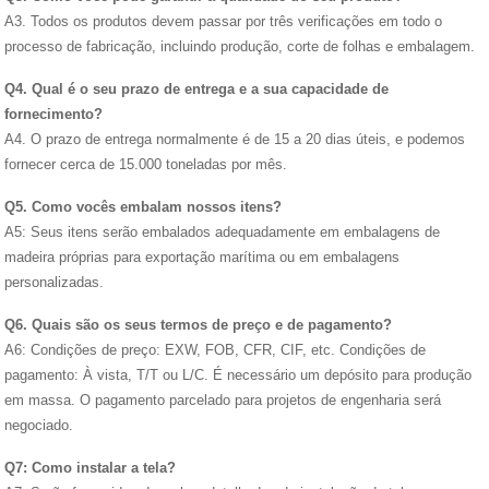
A3. Todos os produtos devem passar por três verificações em todo o
processo de fabricação, incluindo produção, corte de folhas e embalagem.
Q4. Qual é o seu prazo de entrega e a sua capacidade de
fornecimento?
A4. O prazo de entrega normalmente é de 15 a 20 dias úteis, e podemos
fornecer cerca de 15.000 toneladas por mês.
Q5. Como vocês embalam nossos itens?
A5: Seus itens serão embalados adequadamente em embalagens de
madeira próprias para exportação marítima ou em embalagens
personalizadas.
Q6. Quais são os seus termos de preço e de pagamento?
A6: Condições de preço: EXW, FOB, CFR, CIF, etc. Condições de
pagamento: À vista, T/T ou L/C. É necessário um depósito para produção
em massa. O pagamento parcelado para projetos de engenharia será
negociado.
Q7: Como instalar a tela?