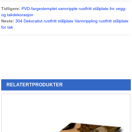
Tidligere:
PVD-fargestemplet vannripple rustfritt stålplate for vegg-
og takdekorasjon
Neste:
304 Dekorativt rustfritt stålplate Vannrippling rustfritt stålplate
for tak
RELATERT
PRODUKTER