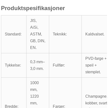
Produktspesifikasjoner
JIS,
AiSi,
Standard:
ASTM,
Teknikk:
Kaldvalset.
GB, DIN,
EN.
PVD-farge +
0,3 mm–
Tykkelse:
Fullfør:
speil +
3,0 mm.
stemplet.
1000
mm,
1220
Champagne,
mm,
kobber, svart
Bredde:
Farger: