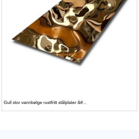
Gull stor vannbølge rustfritt stålplater &#...