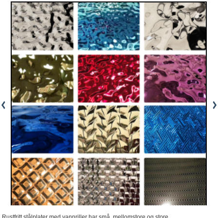
Rustfritt stålplater med vannriller har små, mellomstore og store