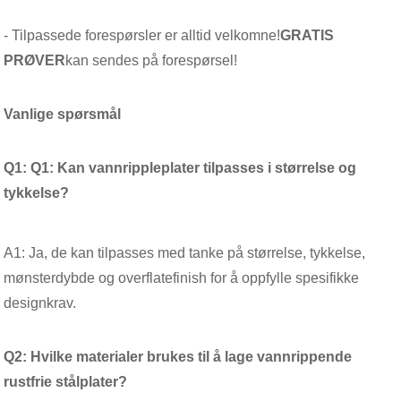
- Tilpassede forespørsler er alltid velkomne!
GRATIS
PRØVER
kan sendes på forespørsel!
Vanlige spørsmål
Q1: Q1: Kan vannrippleplater tilpasses i størrelse og
tykkelse?
A1: Ja, de kan tilpasses med tanke på størrelse, tykkelse,
mønsterdybde og overflatefinish for å oppfylle spesifikke
designkrav.
Q2: Hvilke materialer brukes til å lage vannrippende
rustfrie stålplater?