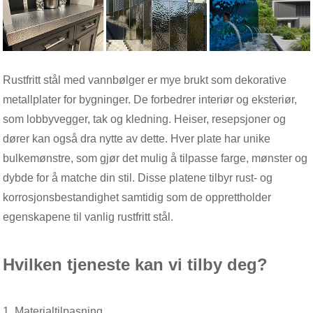
Rustfritt stål med vannbølger er mye brukt som dekorative
metallplater for bygninger. De forbedrer interiør og eksteriør,
som lobbyvegger, tak og kledning. Heiser, resepsjoner og
dører kan også dra nytte av dette. Hver plate har unike
bulkemønstre, som gjør det mulig å tilpasse farge, mønster og
dybde for å matche din stil. Disse platene tilbyr rust- og
korrosjonsbestandighet samtidig som de opprettholder
egenskapene til vanlig rustfritt stål.
Hvilken tjeneste kan vi tilby deg?
1. Materialtilpasning