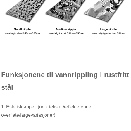
Funksjonene til vannrippling i rustfritt
stål
1. Estetisk appell (unik tekstur/reflekterende
overflate/fargevariasjoner)