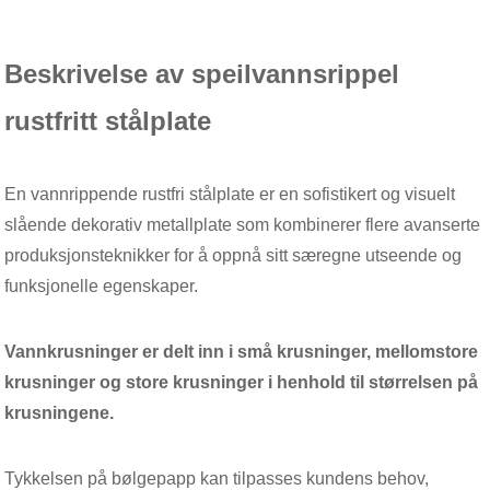
Beskrivelse av speilvannsrippel
rustfritt stålplate
En vannrippende rustfri stålplate er en sofistikert og visuelt
slående dekorativ metallplate som kombinerer flere avanserte
produksjonsteknikker for å oppnå sitt særegne utseende og
funksjonelle egenskaper.
Vannkrusninger er delt inn i små krusninger, mellomstore
krusninger og store krusninger i henhold til størrelsen på
krusningene.
Tykkelsen på bølgepapp kan tilpasses kundens behov,