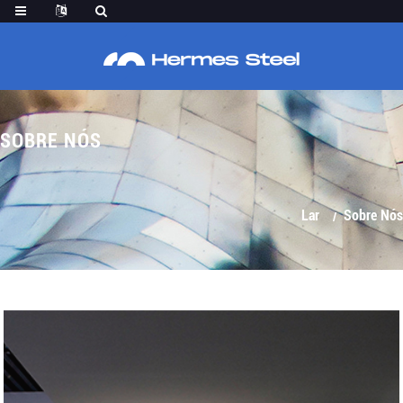
SOBRE NÓS
Lar
Sobre Nós