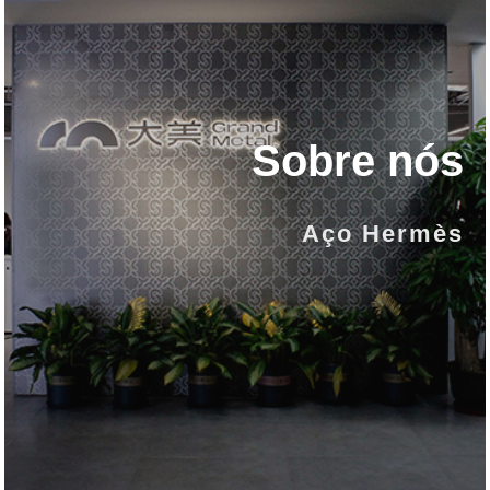
Sobre nós
Aço Hermès