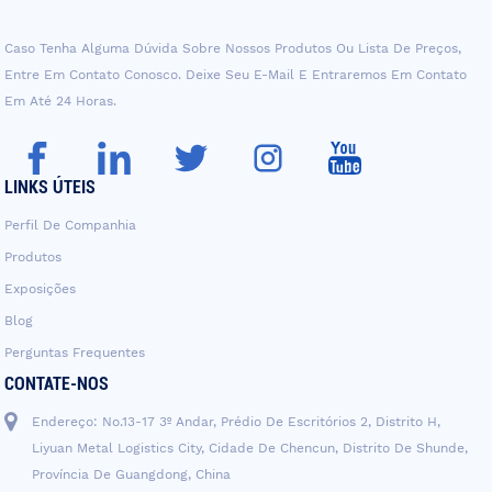
Caso Tenha Alguma Dúvida Sobre Nossos Produtos Ou Lista De Preços,
Entre Em Contato Conosco. Deixe Seu E-Mail E Entraremos Em Contato
Em Até 24 Horas.
LINKS ÚTEIS
Perfil De Companhia
Produtos
Exposições
Blog
Perguntas Frequentes
CONTATE-NOS
Endereço: No.13-17 3º Andar, Prédio De Escritórios 2, Distrito H,
Liyuan Metal Logistics City, Cidade De Chencun, Distrito De Shunde,
Província De Guangdong, China