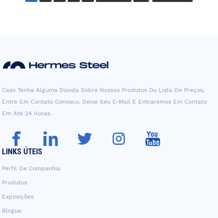
Caso Tenha Alguma Dúvida Sobre Nossos Produtos Ou Lista De Preços,
Entre Em Contato Conosco. Deixe Seu E-Mail E Entraremos Em Contato
Em Até 24 Horas.
LINKS ÚTEIS
Perfil De Companhia
Produtos
Exposições
Blogue