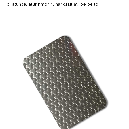
bi atunse, alurinmorin, handrail ati be be lo.