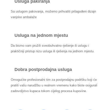
Usluga pakiranja
Sa uslugom pakovanja, možemo prihvatiti prilagođeni dizajn
vanjske ambalaže
Usluga na jednom mjestu
Da bismo vam pružili sveobuhvatno rješenje ili uslugu i
praktičniji pristup nizu usluga ili rješenja na jednom mjestu.
Dobra postprodajna usluga
Omogućite profesionalni tim za postprodajnu podršku koji će
pratiti vašu narudžbu u realnom vremenu kako biste osigurali
zadovoljstvo kupaca tokom cijelog procesa kupovine.