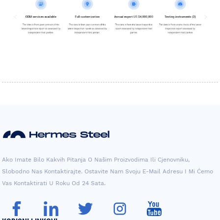
Ako Imate Bilo Kakvih Pitanja O Našim Proizvodima Ili Cjenovniku,
Slobodno Nas Kontaktirajte. Ostavite Nam Svoju E-Mail Adresu I Mi Ćemo
Vas Kontaktirati U Roku Od 24 Sata.