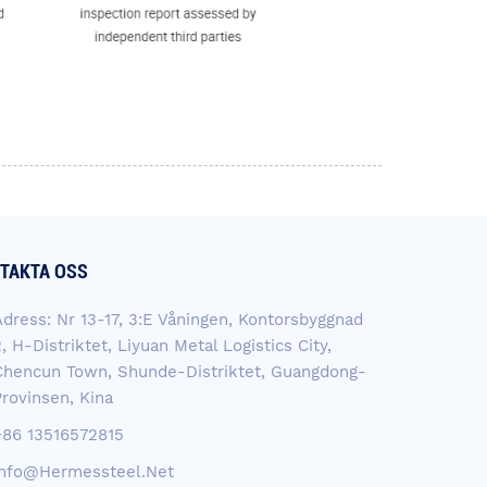
TAKTA OSS
Adress: Nr 13-17, 3:e Våningen, Kontorsbyggnad
, H-Distriktet, Liyuan Metal Logistics City,
Chencun Town, Shunde-Distriktet, Guangdong-
Provinsen, Kina
+86 13516572815
Info@hermessteel.net