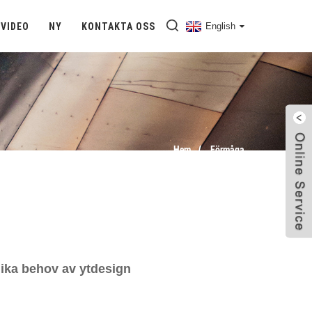
VIDEO
NY
KONTAKTA OSS
English
Hem
Förmåga
lika behov av ytdesign