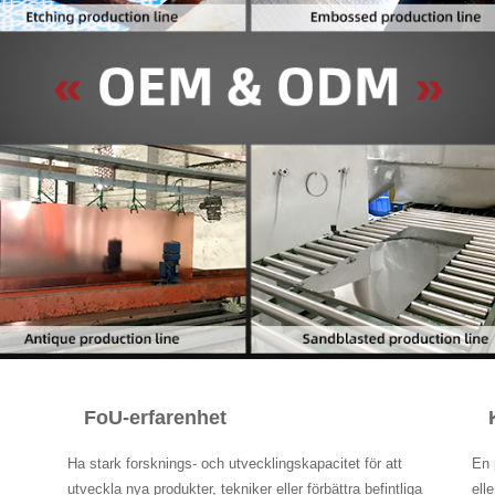
FoU-erfarenhet
Ha stark forsknings- och utvecklingskapacitet för att
En 
utveckla nya produkter, tekniker eller förbättra befintliga
ell