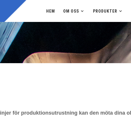
HEM
OM OSS
PRODUKTER
injer för produktionsutrustning kan den möta dina o