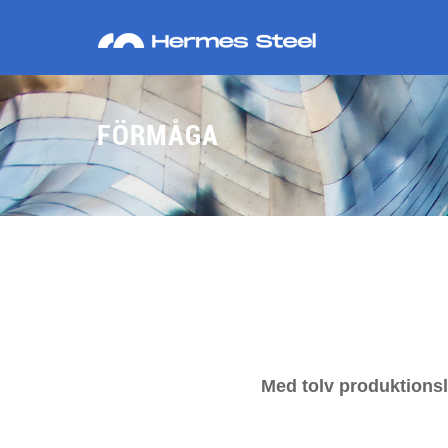
FÖRMÅGA
Med tolv produktionsl