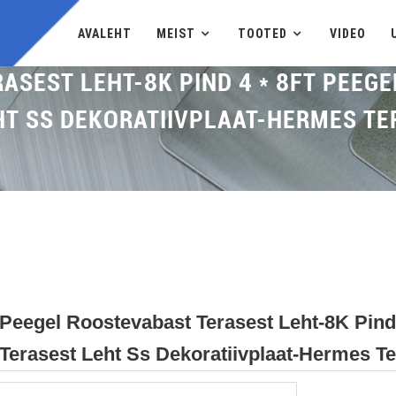
AVALEHT
MEIST
TOOTED
VIDEO
ASEST LEHT-8K PIND 4 * 8FT PEEG
HT SS DEKORATIIVPLAAT-HERMES TE
Peegel Roostevabast Terasest Leht-8K Pind 
Terasest Leht Ss Dekoratiivplaat-Hermes T