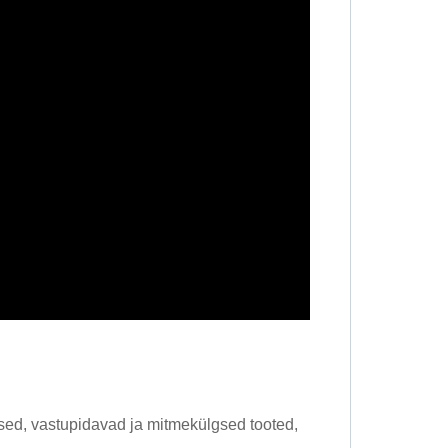
tsed, vastupidavad ja mitmekülgsed tooted,