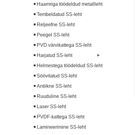
Haamriga töödeldud metallleht
Tembeldatud SS-leht
Reljeefne SS-leht
Peegel SS-leht
PVD värvikattega SS-leht
Harjatud SS-leht
Helmestega töödeldud SS-leht
Söövitatud SS-leht
Antiikne SS-leht
Ruuduline SS-leht
Laser SS-leht
PVDF-kattega SS-leht
Lamineerimine SS-leht