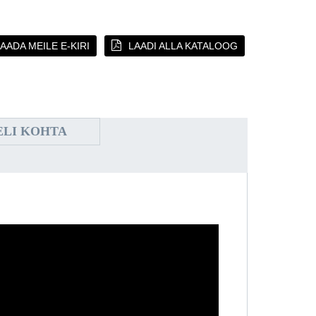
AADA MEILE E-KIRI
LAADI ALLA KATALOOG
ELI KOHTA