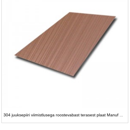
304 juuksepiiri viimistlusega roostevabast terasest plaat Manuf ...