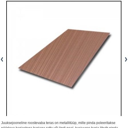
Juuksejooneline roostevaba teras on metallitüüp, mille pinda poleeritakse