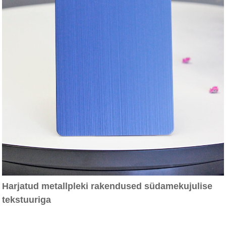
Harjatud metallpleki rakendused südamekujulise
tekstuuriga