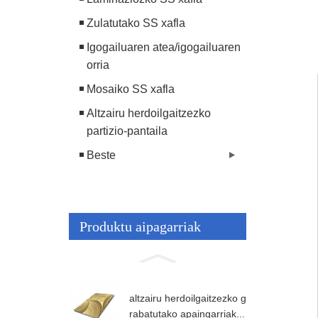
Zulatutako SS xafla
Igogailuaren atea/igogailuaren
orria
Mosaiko SS xafla
Altzairu herdoilgaitzezko
partizio-pantaila
Beste
Produktu aipagarriak
altzairu herdoilgaitzezko g
rabatutako apaingarriak...