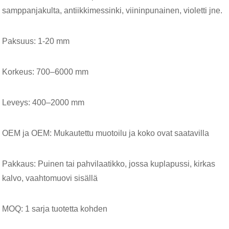
samppanjakulta, antiikkimessinki, viininpunainen, violetti jne.
Paksuus: 1-20 mm
Korkeus: 700–6000 mm
Leveys: 400–2000 mm
OEM ja OEM: Mukautettu muotoilu ja koko ovat saatavilla
Pakkaus: Puinen tai pahvilaatikko, jossa kuplapussi, kirkas
kalvo, vaahtomuovi sisällä
MOQ: 1 sarja tuotetta kohden