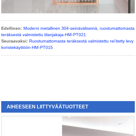
Edellinen:
Moderni metallinen 304-seinäväliseinä, ruostumattomasta
teräksestä valmistettu tilanjakaja-HM-PT021
Seuraavaksi:
Ruostumattomasta teräksestä valmistettu rei'itetty levy
koristekäyttöön-HM-PT015
AIHEESEEN LIITTYVÄÄ
TUOTTEET