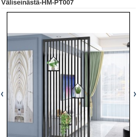
Väliseinästä-HM-PT007