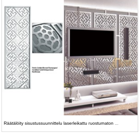
Räätälöity sisustussuunnittelu laserleikattu ruostumaton ...