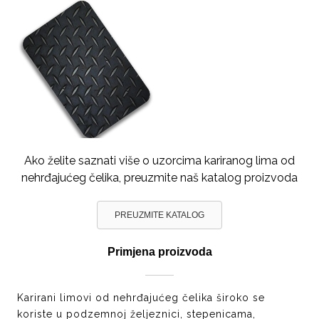
Ako želite saznati više o uzorcima kariranog lima od
nehrđajućeg čelika, preuzmite naš katalog proizvoda
PREUZMITE KATALOG
Primjena proizvoda
Karirani limovi od nehrđajućeg čelika široko se
koriste u podzemnoj željeznici, stepenicama,