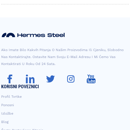
Ako Imate Bilo Kakvih Pitanja O Našim Proizvodima Ili Cjeniku, Slobodno
Nas Kontaktirajte. Ostavite Nam Svoju E-Mail Adresu I Mi Ćemo Vas
Kontaktirati U Roku Od 24 Sata.
KORISNI POVEZNICI
Profil Tvrtke
Ponosni
Izložbe
Blog