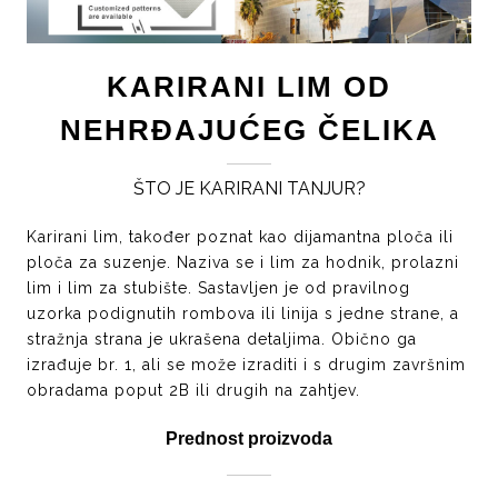
KARIRANI LIM OD
NEHRĐAJUĆEG ČELIKA
ŠTO JE KARIRANI TANJUR?
Karirani lim, također poznat kao dijamantna ploča ili
ploča za suzenje. Naziva se i lim za hodnik, prolazni
lim i lim za stubište. Sastavljen je od pravilnog
uzorka podignutih rombova ili linija s jedne strane, a
stražnja strana je ukrašena detaljima. Obično ga
izrađuje br. 1, ali se može izraditi i s drugim završnim
obradama poput 2B ili drugih na zahtjev.
Prednost proizvoda