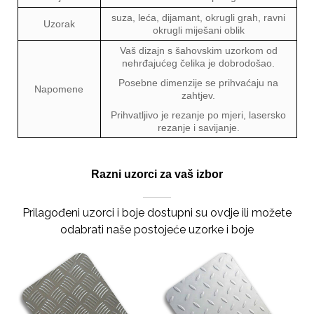
suza, leća, dijamant, okrugli grah, ravni
Uzorak
okrugli miješani oblik
Vaš dizajn s šahovskim uzorkom od
nehrđajućeg čelika je dobrodošao.
Posebne dimenzije se prihvaćaju na
Napomene
zahtjev.
Prihvatljivo je rezanje po mjeri, lasersko
rezanje i savijanje.
Razni uzorci za vaš izbor
Prilagođeni uzorci i boje dostupni su ovdje ili možete
odabrati naše postojeće uzorke i boje