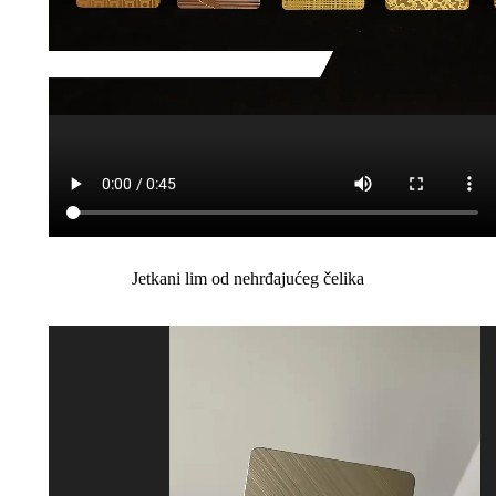
Jetkani lim od nehrđajućeg čelika