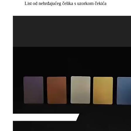
List od nehrđajućeg čelika s uzorkom čekića