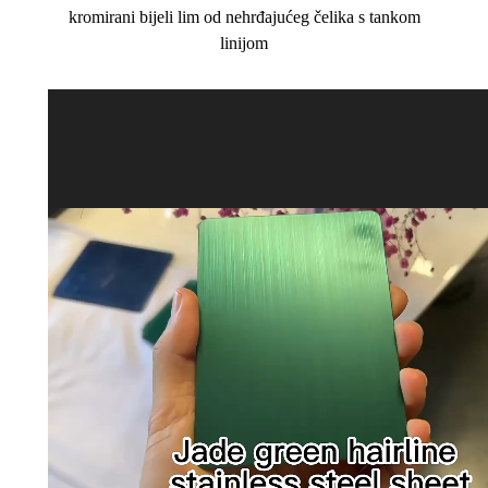
kromirani bijeli lim od nehrđajućeg čelika s tankom
linijom