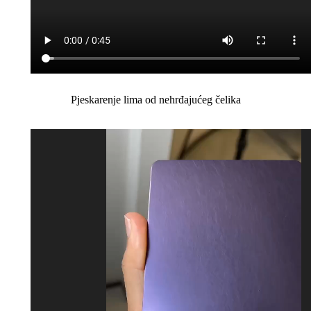
Pjeskarenje lima od nehrđajućeg čelika