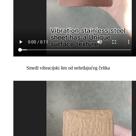
Smeđi vibracijski lim od nehrđajućeg čelika