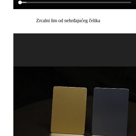
Zrcalni lim od nehrđajućeg čelika