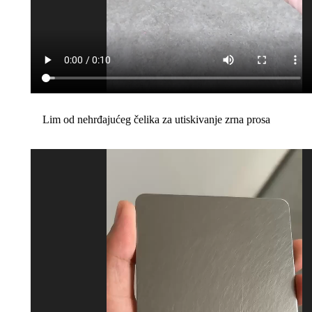
Lim od nehrđajućeg čelika za utiskivanje zrna prosa