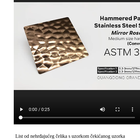
List od nehrđajućeg čelika s uzorkom čekićanog uzorka