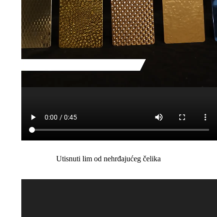
Utisnuti lim od nehrđajućeg čelika