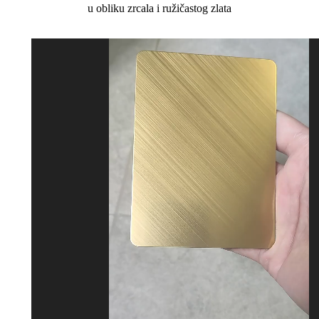
u obliku zrcala i ružičastog zlata