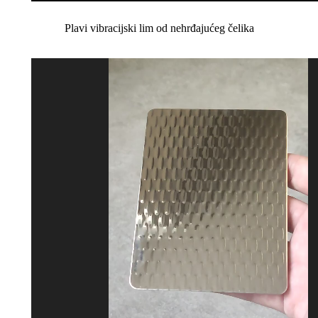
Plavi vibracijski lim od nehrđajućeg čelika