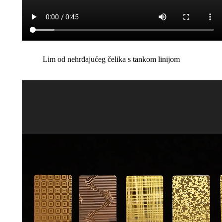
Lim od nehrđajućeg čelika s tankom linijom