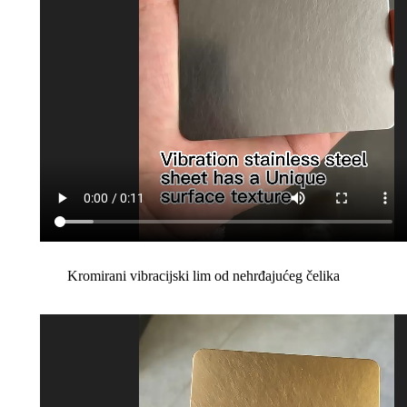
Kromirani vibracijski lim od nehrđajućeg čelika