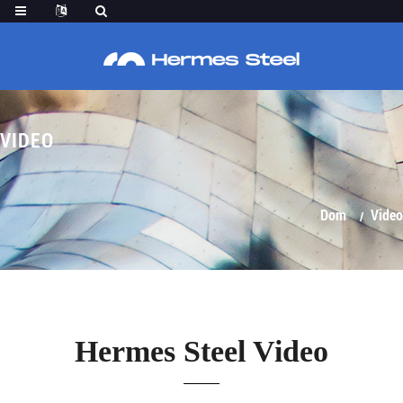
VIDEO
Dom
Video
Hermes Steel Video