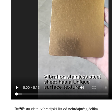
Ružičasto zlatni vibracijski list od nehrđajućeg čelika