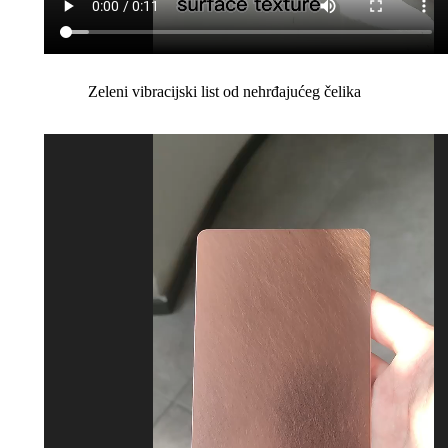
Zeleni vibracijski list od nehrđajućeg čelika