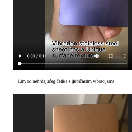
Lim od nehrđajućeg čelika s ljubičastim vibracijama