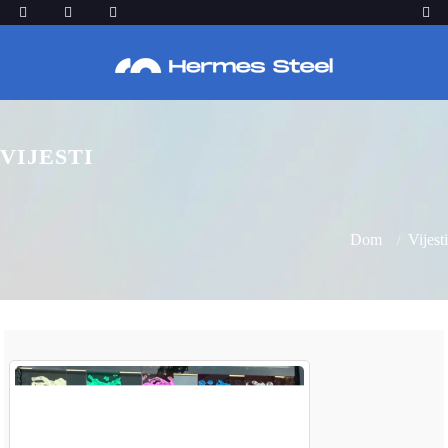
VIJESTI
Dom
Vijesti