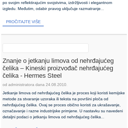
po svojim reflektirajućim svojstvima, izdržljivosti i elegantnom
izgledu. Međutim, odabir pravog uključuje razmatranje...
PROČITAJTE VIŠE
Znanje o jetkanju limova od nehrđajućeg
čelika – Kineski proizvođač nehrđajućeg
čelika - Hermes Steel
od administratora dana 24.08.2010.
Jetkanje limova od nehrđajućeg čelika je proces koji koristi kemijske
metode za stvaranje uzoraka ili teksta na površini ploča od
nehrđajućeg čelika. Ovaj se proces obično koristi za ukrašavanje,
označavanje i razne industrijske primjene. U nastavku su navedeni
detaljni podaci o jetkanju limova od nehrđajućeg čelika...