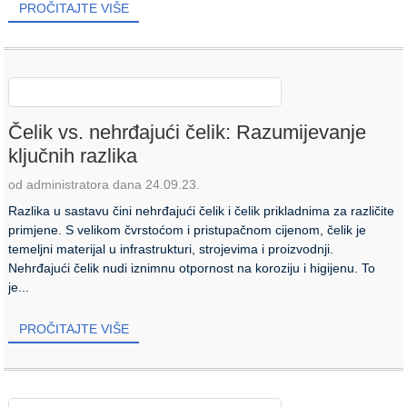
PROČITAJTE VIŠE
Čelik vs. nehrđajući čelik: Razumijevanje
ključnih razlika
od administratora dana 24.09.23.
Razlika u sastavu čini nehrđajući čelik i čelik prikladnima za različite
primjene. S velikom čvrstoćom i pristupačnom cijenom, čelik je
temeljni materijal u infrastrukturi, strojevima i proizvodnji.
Nehrđajući čelik nudi iznimnu otpornost na koroziju i higijenu. To
je...
PROČITAJTE VIŠE