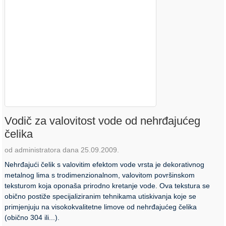
Vodič za valovitost vode od nehrđajućeg
čelika
od administratora dana 25.09.2009.
Nehrđajući čelik s valovitim efektom vode vrsta je dekorativnog
metalnog lima s trodimenzionalnom, valovitom površinskom
teksturom koja oponaša prirodno kretanje vode. Ova tekstura se
obično postiže specijaliziranim tehnikama utiskivanja koje se
primjenjuju na visokokvalitetne limove od nehrđajućeg čelika
(obično 304 ili...).