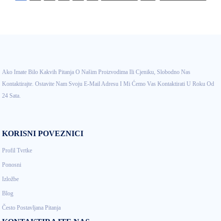
Ako Imate Bilo Kakvih Pitanja O Našim Proizvodima Ili Cjeniku, Slobodno Nas
Kontaktirajte. Ostavite Nam Svoju E-Mail Adresu I Mi Ćemo Vas Kontaktirati U Roku Od
24 Sata.
KORISNI POVEZNICI
Profil Tvrtke
Ponosni
Izložbe
Blog
Često Postavljana Pitanja