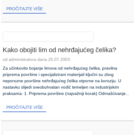
PROČITAJTE VIŠE
Kako obojiti lim od nehrđajućeg čelika?
od administratora dana 25.07.2003.
Za učinkovito bojanje limova od nehrđajućeg čelika, pravilna
priprema površine i specijalizirani materijali ključni su zbog
neporozne površine nehrđajućeg čelika otporne na koroziju. U
nastavku slijedi sveobuhvatan vodič temeljen na industrijskim
praksama: 1. Priprema površine (najvažniji korak) Odmašćivanje...
PROČITAJTE VIŠE