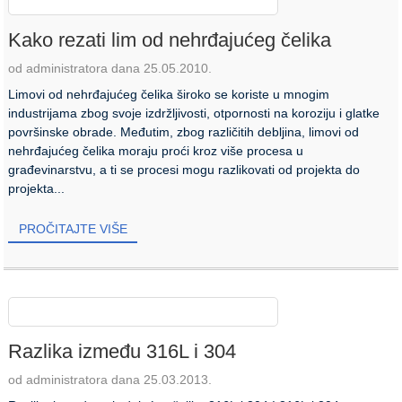
Kako rezati lim od nehrđajućeg čelika
od administratora dana 25.05.2010.
Limovi od nehrđajućeg čelika široko se koriste u mnogim
industrijama zbog svoje izdržljivosti, otpornosti na koroziju i glatke
površinske obrade. Međutim, zbog različitih debljina, limovi od
nehrđajućeg čelika moraju proći kroz više procesa u
građevinarstvu, a ti se procesi mogu razlikovati od projekta do
projekta...
PROČITAJTE VIŠE
Razlika između 316L i 304
od administratora dana 25.03.2013.