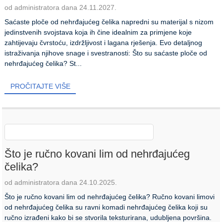
od administratora dana 24.11.2027.
Saćaste ploče od nehrđajućeg čelika napredni su materijal s nizom
jedinstvenih svojstava koja ih čine idealnim za primjene koje
zahtijevaju čvrstoću, izdržljivost i lagana rješenja. Evo detaljnog
istraživanja njihove snage i svestranosti: Što su saćaste ploče od
nehrđajućeg čelika? St...
PROČITAJTE VIŠE
Što je ručno kovani lim od nehrđajućeg
čelika?
od administratora dana 24.10.2025.
Što je ručno kovani lim od nehrđajućeg čelika? Ručno kovani limovi
od nehrđajućeg čelika su ravni komadi nehrđajućeg čelika koji su
ručno izrađeni kako bi se stvorila teksturirana, udubljena površina.