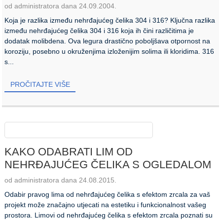
od administratora dana 24.09.2004.
Koja je razlika između nehrđajućeg čelika 304 i 316? Ključna razlika
između nehrđajućeg čelika 304 i 316 koja ih čini različitima je
dodatak molibdena. Ova legura drastično poboljšava otpornost na
koroziju, posebno u okruženjima izloženijim solima ili kloridima. 316
s...
PROČITAJTE VIŠE
KAKO ODABRATI LIM OD
NEHRĐAJUĆEG ČELIKA S OGLEDALOM
od administratora dana 24.08.2015.
Odabir pravog lima od nehrđajućeg čelika s efektom zrcala za vaš
projekt može značajno utjecati na estetiku i funkcionalnost vašeg
prostora. Limovi od nehrđajućeg čelika s efektom zrcala poznati su