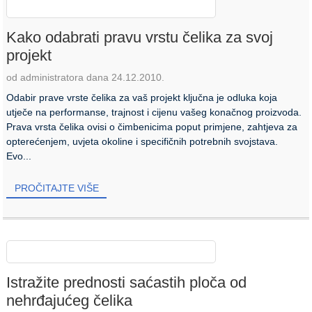
Kako odabrati pravu vrstu čelika za svoj
projekt
od administratora dana 24.12.2010.
Odabir prave vrste čelika za vaš projekt ključna je odluka koja
utječe na performanse, trajnost i cijenu vašeg konačnog proizvoda.
Prava vrsta čelika ovisi o čimbenicima poput primjene, zahtjeva za
opterećenjem, uvjeta okoline i specifičnih potrebnih svojstava.
Evo...
PROČITAJTE VIŠE
Istražite prednosti saćastih ploča od
nehrđajućeg čelika