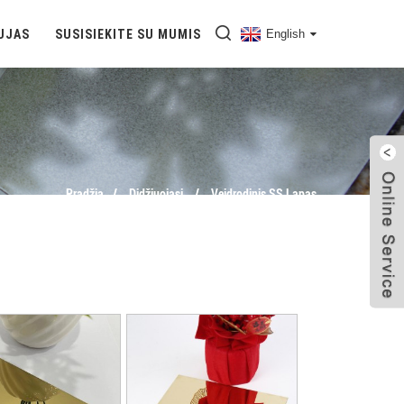
UJAS
SUSISIEKITE SU MUMIS
English
Pradžia
Didžiuojasi
Veidrodinis SS Lapas