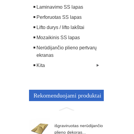
Laminavimo SS lapas
Perforuotas SS lapas
Lifto durys / lifto lakštai
Mozaikinis SS lapas
Nerūdijančio plieno pertvarų
ekranas
Kita
Rekomenduojami produktai
išgraviruotas nerūdijančio
plieno dekoras...