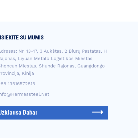
ISIEKITE SU MUMIS
dresas: Nr. 13-17, 3 Aukštas, 2 Biurų Pastatas, H
Rajonas, Liyuan Metalo Logistikos Miestas,
Chencun Miestas, Shunde Rajonas, Guangdongo
rovincija, Kinija
+86 13516572815
Info@hermessteel.net
Užklausa Dabar