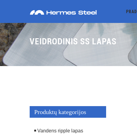
PRAD
VEIDRODINIS SS LAPAS
Produktų kategorijos
Vandens ripple lapas