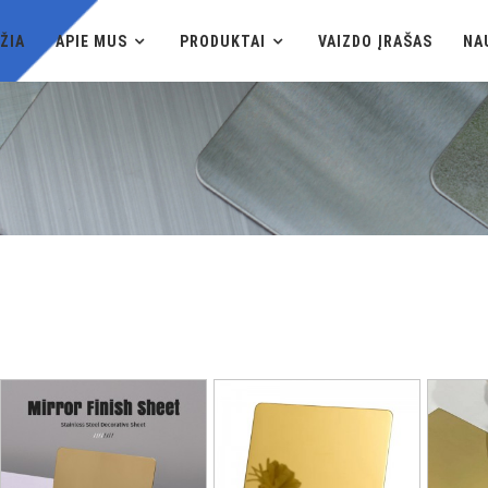
ŽIA
APIE MUS
PRODUKTAI
VAIZDO ĮRAŠAS
NA