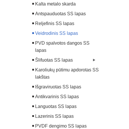
Kalta metalo skarda
Antspauduotas SS lapas
Reljefinis SS lapas
Veidrodinis SS lapas
PVD spalvotos dangos SS
lapas
Šlifuotas SS lapas
Karoliukų pūtimu apdorotas SS
lakštas
Išgraviruotas SS lapas
Antikvarinis SS lapas
Languotas SS lapas
Lazerinis SS lapas
PVDF dengimo SS lapas