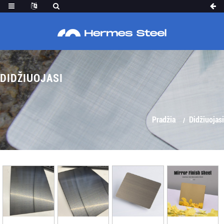
DIDŽIUOJASI
Pradžia
Didžiuojasi