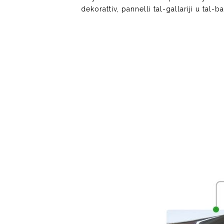
dekorattiv, pannelli tal-gallariji u tal-b