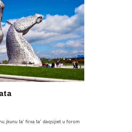
ata
jkunu ta' firxa ta' daqsijiet u forom