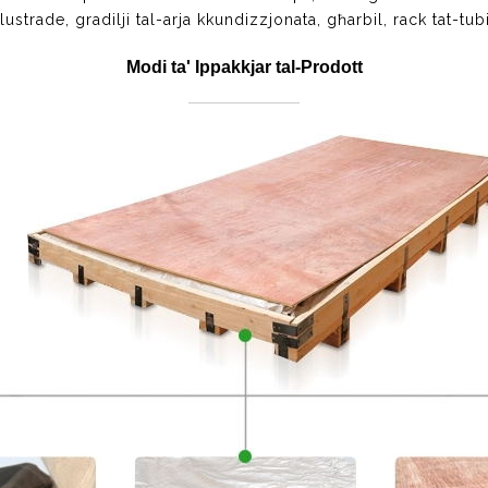
alustrade, gradilji tal-arja kkundizzjonata, għarbil, rack tat-tubi
Modi ta' Ippakkjar tal-Prodott