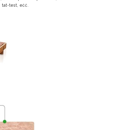
 tat-test, eċċ.