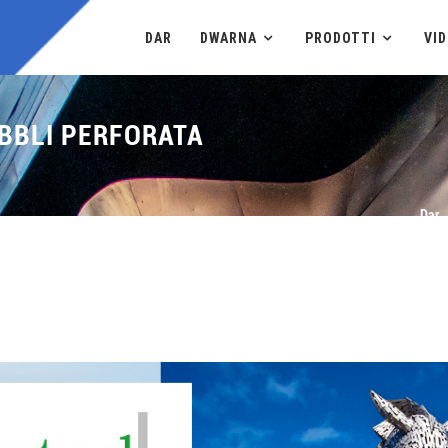
DAR
DWARNA
PRODOTTI
VI
BBLI PERFORATA
Dar