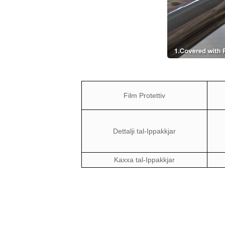
Film Protettiv
Dettalji tal-Ippakkjar
Kaxxa tal-Ippakkjar