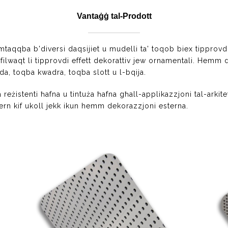
Vantaġġ tal-Prodott
 mtaqqba b'diversi daqsijiet u mudelli ta' toqob biex tipprovdi a
ilwaqt li tipprovdi effett dekorattiv jew ornamentali. Hemm div
da, toqba kwadra, toqba slott u l-bqija.
ija reżistenti ħafna u tintuża ħafna għall-applikazzjoni tal-arki
ern kif ukoll jekk ikun hemm dekorazzjoni esterna.