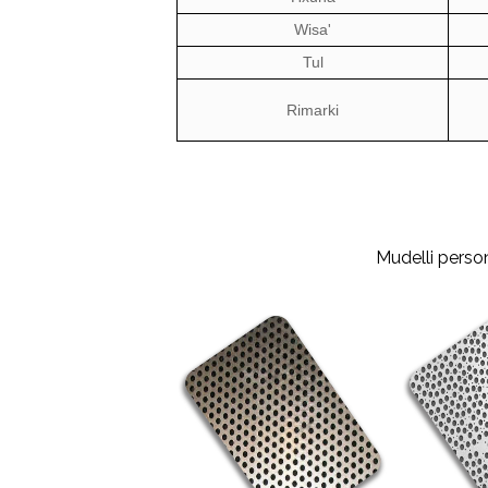
Wisa'
Tul
Rimarki
Mudelli person