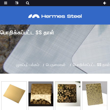
பொறிக்கப்பட்ட SS தாள்
முகப்புப் பக்கம்
பெருமைகள்
பொறிக்கப்பட்ட SS தாள்