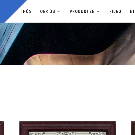
THÚS
OER ÚS
PRODUKTEN
FIDEO
NI