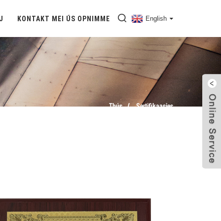
J
KONTAKT MEI ÚS OPNIMME
English
Thús
Sertifikaasjes