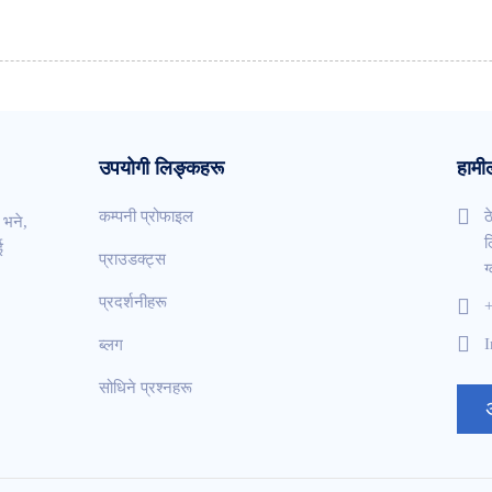
उपयोगी लिङ्कहरू
हामील
कम्पनी प्रोफाइल
ठ
 भने,
ल
ई
प्राउडक्ट्स
ग
प्रदर्शनीहरू
I
ब्लग
सोधिने प्रश्नहरू