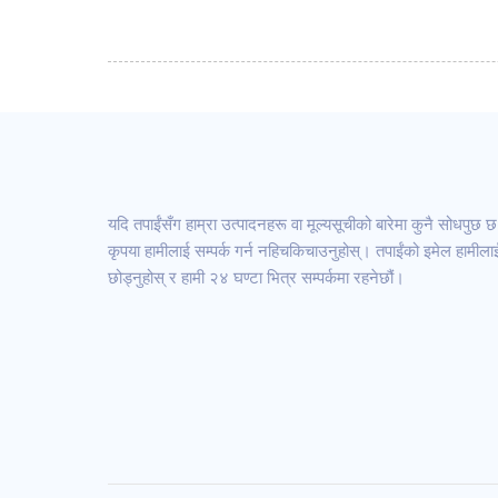
यदि तपाईंसँग हाम्रा उत्पादनहरू वा मूल्यसूचीको बारेमा कुनै सोधपुछ छ
कृपया हामीलाई सम्पर्क गर्न नहिचकिचाउनुहोस्। तपाईंको इमेल हामीला
छोड्नुहोस् र हामी २४ घण्टा भित्र सम्पर्कमा रहनेछौं।