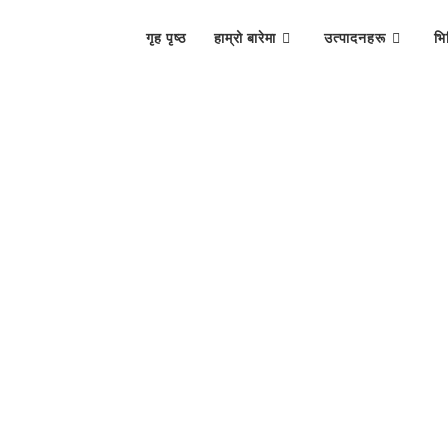
गृह पृष्ठ
हाम्रो बारेमा
उत्पादनहरू
भि