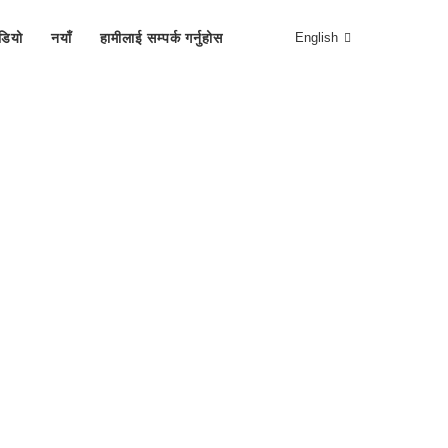
डियो
नयाँ
हामीलाई सम्पर्क गर्नुहोस
English
गृह पृष्ठ
प्रमाणपत्रहरू