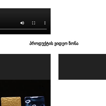
პროდუქტის ვიდეო ზონა