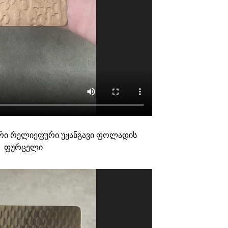
ი რელიეფური უჟანგავი ფოლადის
ფურცელი