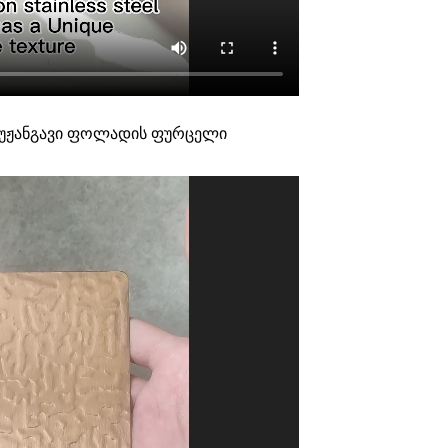
ს უჟანგავი ფოლადის ფურცელი