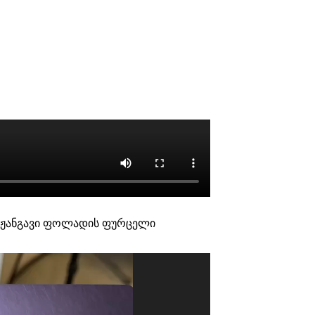
 უჟანგავი ფოლადის ფურცელი