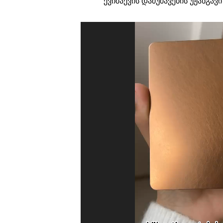
ქვიშაქვის დამუშავების უჟანგ