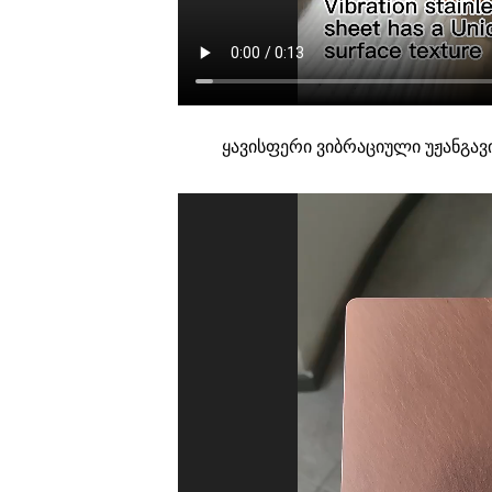
ყავისფერი ვიბრაციული უჟანგ