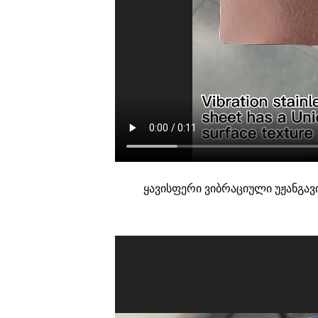
ყავისფერი ვიბრაციული უჟანგ