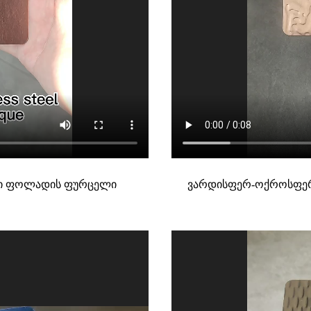
ავი ფოლადის ფურცელი
ვარდისფერ-ოქროსფერ