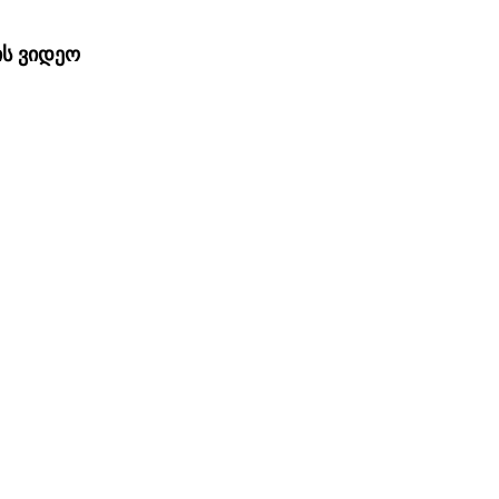
ის ვიდეო