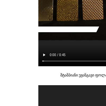
შტამპიანი უჟანგავი ფო