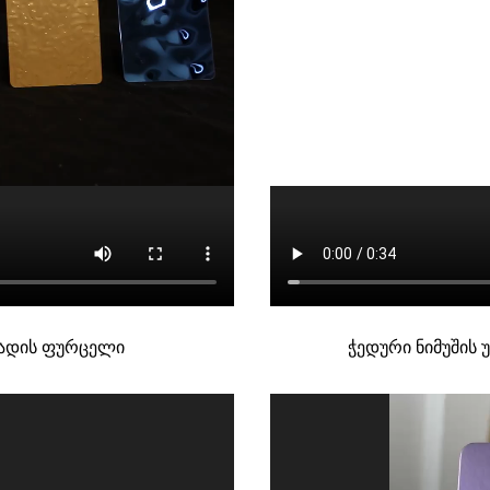
ლადის ფურცელი
ჭედური ნიმუშის