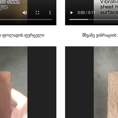
ავი ფოლადის ფურცელი
მწვანე ვიბრაციი