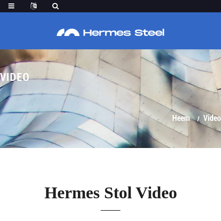
VIDEO
Heem
Video
Hermes Stol Video