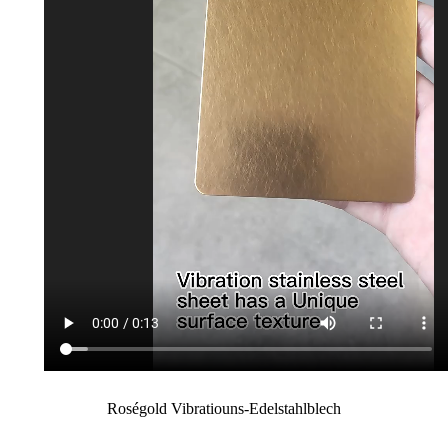
Roségold Vibratiouns-Edelstahlblech