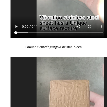
Braune Schwéngungs-Edelstahlblech