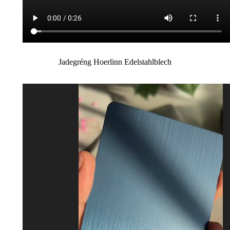
Jadegréng Hoerlinn Edelstahlblech