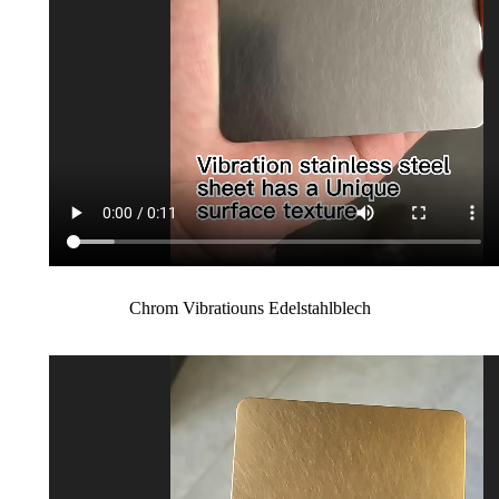
Chrom Vibratiouns Edelstahlblech