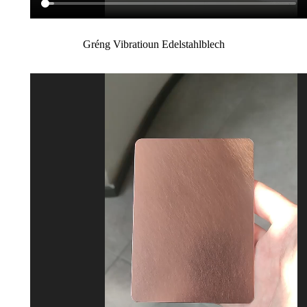
Gréng Vibratioun Edelstahlblech