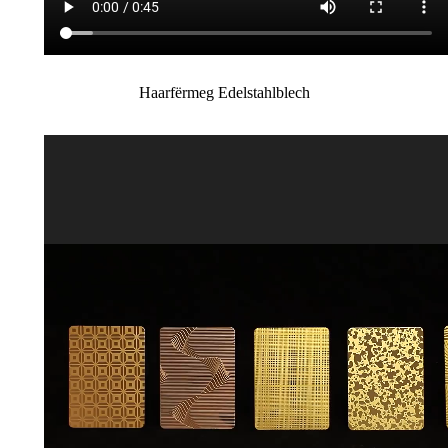
Haarfërmeg Edelstahlblech