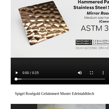
Spigel Roségold Gehämmert Muster Edelstahlblech