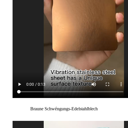
Braune Schwéngungs-Edelstahlblech