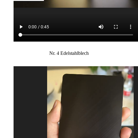
Nr. 4 Edelstahlblech