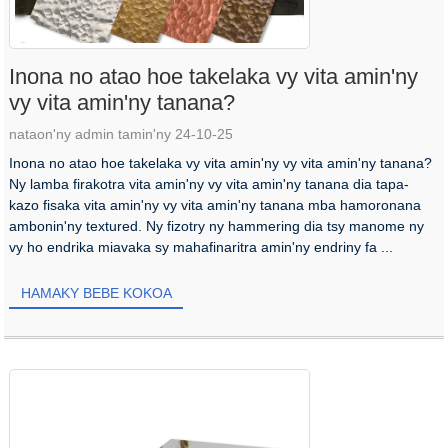
Inona no atao hoe takelaka vy vita amin'ny
vy vita amin'ny tanana?
nataon'ny admin tamin'ny 24-10-25
Inona no atao hoe takelaka vy vita amin'ny vy vita amin'ny tanana?
Ny lamba firakotra vita amin'ny vy vita amin'ny tanana dia tapa-
kazo fisaka vita amin'ny vy vita amin'ny tanana mba hamoronana
ambonin'ny textured. Ny fizotry ny hammering dia tsy manome ny
vy ho endrika miavaka sy mahafinaritra amin'ny endriny fa ...
HAMAKY BEBE KOKOA