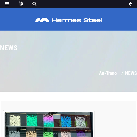
NEWS
An-Trano
NEWS