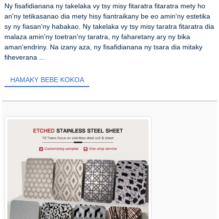
Ny fisafidianana ny takelaka vy tsy misy fitaratra fitaratra mety ho
an'ny tetikasanao dia mety hisy fiantraikany be eo amin'ny estetika
sy ny fiasan'ny habakao. Ny takelaka vy tsy misy taratra fitaratra dia
malaza amin'ny toetran'ny taratra, ny faharetany ary ny bika
aman'endriny. Na izany aza, ny fisafidianana ny tsara dia mitaky
fiheverana ...
HAMAKY BEBE KOKOA