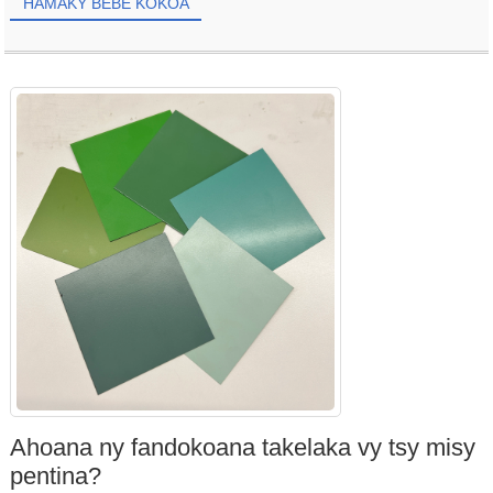
HAMAKY BEBE KOKOA
Ahoana ny fandokoana takelaka vy tsy misy
pentina?