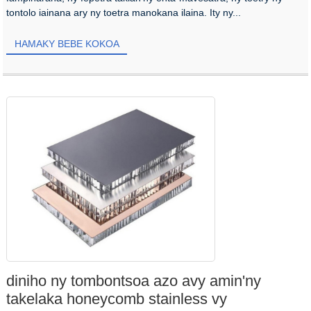
tontolo iainana ary ny toetra manokana ilaina. Ity ny...
HAMAKY BEBE KOKOA
diniho ny tombontsoa azo avy amin'ny
takelaka honeycomb stainless vy