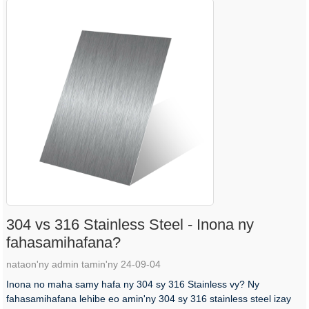
304 vs 316 Stainless Steel - Inona ny
fahasamihafana?
nataon'ny admin tamin'ny 24-09-04
Inona no maha samy hafa ny 304 sy 316 Stainless vy? Ny
fahasamihafana lehibe eo amin'ny 304 sy 316 stainless steel izay