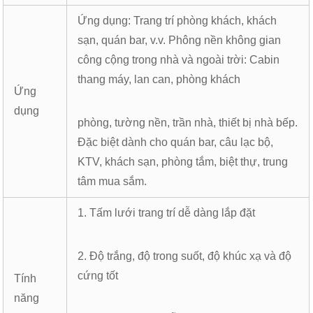
Ứng dụng: Trang trí phòng khách, khách
sạn, quán bar, v.v. Phông nền không gian
công cộng trong nhà và ngoài trời: Cabin
thang máy, lan can, phòng khách
Ứng
dụng
phòng, tường nền, trần nhà, thiết bị nhà bếp.
Đặc biệt dành cho quán bar, câu lạc bộ,
KTV, khách sạn, phòng tắm, biệt thự, trung
tâm mua sắm.
1. Tấm lưới trang trí dễ dàng lắp đặt
2. Độ trắng, độ trong suốt, độ khúc xạ và độ
cứng tốt
Tính
năng