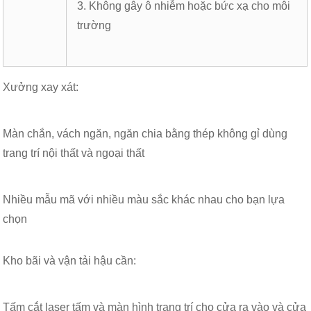
3. Không gây ô nhiễm hoặc bức xạ cho môi
trường
Xưởng xay xát:
Màn chắn, vách ngăn, ngăn chia bằng thép không gỉ dùng
trang trí nội thất và ngoại thất
Nhiều mẫu mã với nhiều màu sắc khác nhau cho bạn lựa
chọn
Kho bãi và vận tải hậu cần:
Tấm cắt laser tấm và màn hình trang trí cho cửa ra vào và cửa