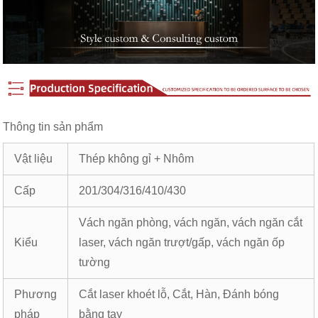
Thông tin sản phẩm
Vật liệu
Thép không gỉ + Nhôm
Cấp
201/304/316/410/430
Vách ngăn phòng, vách ngăn, vách ngăn cắt
Kiểu
laser, vách ngăn trượt/gấp, vách ngăn ốp ​​
tường
Phương
Cắt laser khoét lỗ, Cắt, Hàn, Đánh bóng
pháp
bằng tay