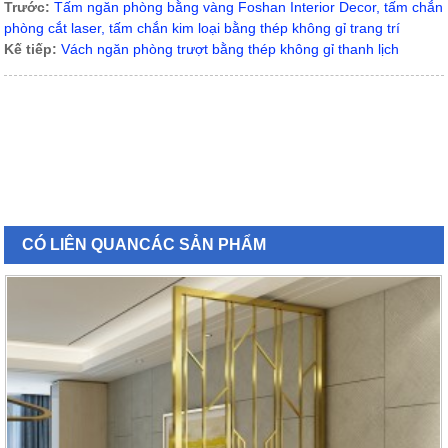
Trước:
Tấm ngăn phòng bằng vàng Foshan Interior Decor, tấm chắn
phòng cắt laser, tấm chắn kim loại bằng thép không gỉ trang trí
Kế tiếp:
Vách ngăn phòng trượt bằng thép không gỉ thanh lịch
CÓ LIÊN QUAN
CÁC SẢN PHẨM