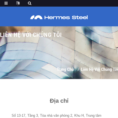
LIÊN HỆ VỚI CHÚNG TÔI
Trang Chủ
Liên Hệ Với Chúng Tôi
Địa chỉ
Số 13-17, Tầng 3, Tòa nhà văn phòng 2, Khu H, Trung tâm