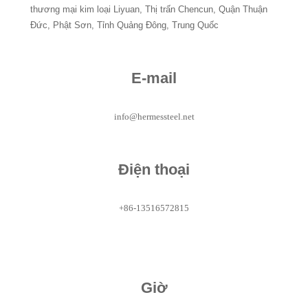
thương mại kim loại Liyuan, Thị trấn Chencun, Quận Thuận
Đức, Phật Sơn, Tỉnh Quảng Đông, Trung Quốc
E-mail
info@hermessteel.net
Điện thoại
+86-13516572815
Giờ