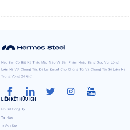
Nếu Bạn Có Bất Kỳ Thắc Mắc Nào Về Sản Phẩm Hoặc Bảng Giá, Vui Lòng
Liên Hệ Với Chúng Tôi. Để Lại Email Cho Chúng Tôi Và Chúng Tôi Sẽ Liên Hệ
Trong Vòng 24 Giờ.
LIÊN KẾT HỮU ÍCH
Hồ Sơ Công Ty
Tự Hào
Triển Lãm