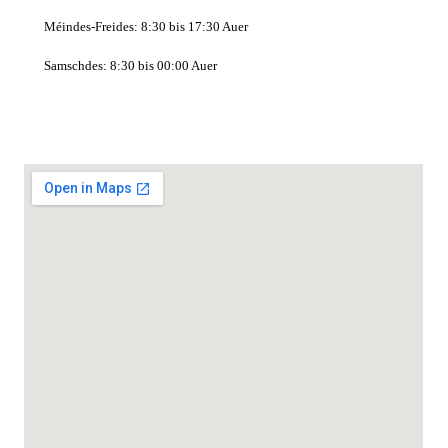
Méindes-Freides: 8:30 bis 17:30 Auer
Samschdes: 8:30 bis 00:00 Auer