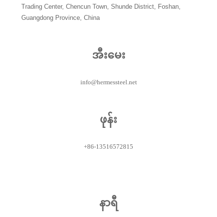
Trading Center, Chencun Town, Shunde District, Foshan,
Guangdong Province, China
အီးမေး
info@hermessteel.net
ဖုန်း
+86-13516572815
နာရီ