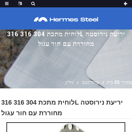
לוחית מתכת 304 316 316L יריעת נירוסטה
מחוררת עם חור עגול
גיליון SS מחורר
בַּיִת
פרודקטס
לוחית מתכת 304 316 316L יריעת נירוסטה
מחוררת עם חור עגול