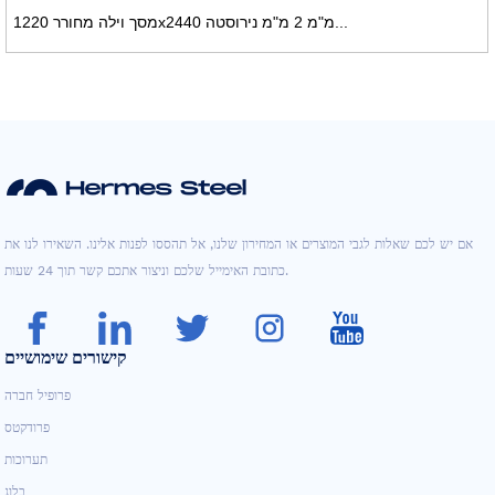
מסך וילה מחורר 1220x2440 מ"מ 2 מ"מ נירוסטה...
אם יש לכם שאלות לגבי המוצרים או המחירון שלנו, אל תהססו לפנות אלינו. השאירו לנו את
כתובת האימייל שלכם וניצור אתכם קשר תוך 24 שעות.
קישורים שימושיים
פרופיל חברה
פרודקטס
תערוכות
בלוג