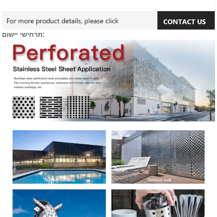
תרחישי יישום: