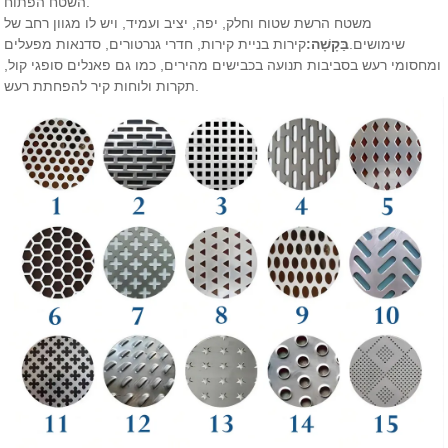
השטח הפתוח.
משטח הרשת שטוח וחלק, יפה, יציב ועמיד, ויש לו מגוון רחב של
שימושים.
בַּקָשָׁה:
קירות בניית קירות, חדרי גנרטורים, סדנאות מפעלים
ומחסומי רעש בסביבות תנועה בכבישים מהירים, כמו גם פאנלים סופגי קול,
תקרות ולוחות קיר להפחתת רעש.