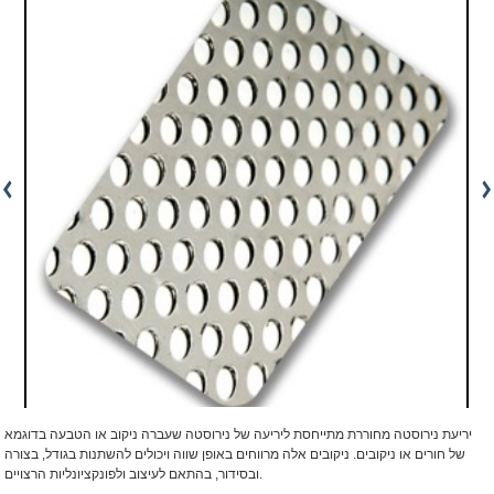
יריעת נירוסטה מחוררת מתייחסת ליריעה של נירוסטה שעברה ניקוב או הטבעה בדוגמא
של חורים או ניקובים. ניקובים אלה מרווחים באופן שווה ויכולים להשתנות בגודל, בצורה
ובסידור, בהתאם לעיצוב ולפונקציונליות הרצויים.