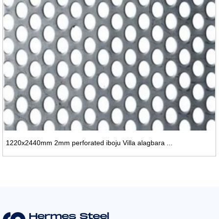
1220x2440mm 2mm perforated iboju Villa alagbara ...