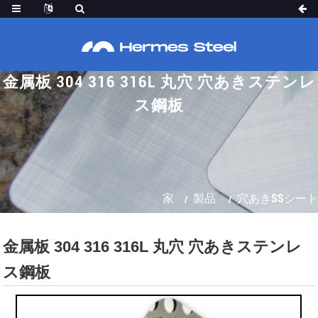
金属板 304 316 316L 丸穴 穴あきステンレ
ス鋼板
家
製品
穴あきSSシート
金属板 304 316 316L 丸穴 穴あきステンレ
ス鋼板