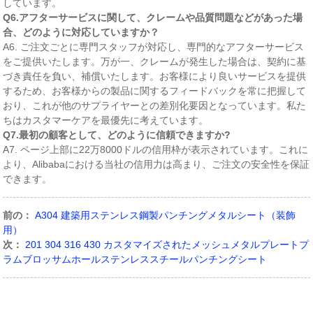
しています。
Q6.アフターサービスに関して、クレームや品質問題などがあった場
合、どのように対応していますか？
A6. ご注文ごとに専門スタッフが対応し、専門的なアフターサービス
をご提供いたします。万が一、クレームが発生した場合は、契約に基
づき責任を負い、補償いたします。お客様により良いサービスを提供
するため、お客様からの製品に関するフィードバックを常に把握して
おり、これが他のサプライヤーとの差別化要因となっています。私た
ちはカスタマーケアを最優先に考えています。
Q7.最初の顧客として、どのように信頼できますか?
A7. ページ上部に22万8000ドルの信用枠が表示されています。これに
より、Alibabaにおける当社の信用力は高まり、ご注文の安全性を保証
できます。
前の：
A304 建築用ステンレス鋼製パンチングメタルシート（装飾
用）
次：
201 304 316 430 カスタマイズされたメッシュメタルプレートプ
ラムブロッサムホールステンレススチールパンチングシート