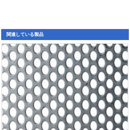
関連している
製品