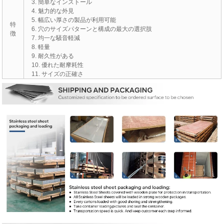
3. 簡単なインストール
4. 魅力的な外見
5. 幅広い厚さの製品が利用可能
特
6. 穴のサイズパターンと構成の最大の選択肢
徴
7. 均一な騒音軽減
8. 軽量
9. 耐久性がある
10. 優れた耐摩耗性
11. サイズの正確さ