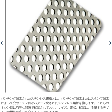
パンチング加工されたステンレス鋼板とは、パンチング加工またはスタンプ加工
によって穴やミシン目がパターン化されたステンレス鋼板を指します。これらの
ミシン目は均等な間隔で配置されており、サイズ、形状、配置は、希望するデザ