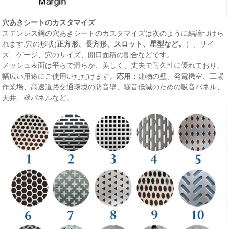
穴あきシートのカスタマイズ
ステンレス鋼の穴あきシートのカスタマイズは次のように結論づけら
れます:穴の形状(
正方形、長方形、スロット、星型など。
）、サイ
ズ、ゲージ、穴のサイズ、開口面積の割合などです。
メッシュ表面は平らで滑らか、美しく、丈夫で耐久性に優れており、
幅広い用途にご使用いただけます。
応用：
建物の壁、発電機室、工場
作業​​場、高速道路交通環境の防音壁、騒音低減のための吸音パネル、
天井、壁パネルなど。