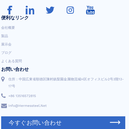
便利なリンク
会社概要
製品
展示会
ブログ
よくある質問
お問い合わせ
住所：中国広東省順徳区陳村鎮梨園金属物流城H区オフィスビル2号3階13-
17号
+86 13516572815
Info@hermessteel.net
今すぐお問い合わせ