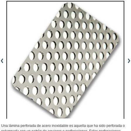
Una lámina perforada de acero inoxidable es aquella que ha sido perforada o