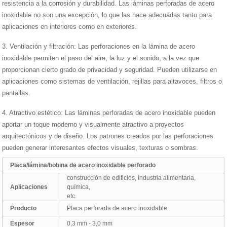
resistencia a la corrosión y durabilidad. Las láminas perforadas de acero
inoxidable no son una excepción, lo que las hace adecuadas tanto para
aplicaciones en interiores como en exteriores.
3. Ventilación y filtración: Las perforaciones en la lámina de acero
inoxidable permiten el paso del aire, la luz y el sonido, a la vez que
proporcionan cierto grado de privacidad y seguridad. Pueden utilizarse en
aplicaciones como sistemas de ventilación, rejillas para altavoces, filtros o
pantallas.
4. Atractivo estético: Las láminas perforadas de acero inoxidable pueden
aportar un toque moderno y visualmente atractivo a proyectos
arquitectónicos y de diseño. Los patrones creados por las perforaciones
pueden generar interesantes efectos visuales, texturas o sombras.
Placa/lámina/bobina de acero inoxidable perforado
construcción de edificios, industria alimentaria,
Aplicaciones
química,
etc.
Producto
Placa perforada de acero inoxidable
Espesor
0,3 mm - 3,0 mm