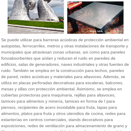
Se puede utilizar para barreras acústicas de protección ambiental en
autopistas, ferrocarriles, metros y otras instalaciones de transporte y
municipales que atraviesan zonas urbanas, así como para paneles
fonoabsorbentes que aíslan y reducen el ruido en paredes de
edificios, salas de generadores, naves industriales y otras fuentes de
ruido. También se emplea en la construcción para techos, paneles
de pared, redes acústicas y materiales para altavoces. Además, se
utiliza en placas perforadas decorativas para escaleras, balcones,
mesas y sillas con protección ambiental. Asimismo, se emplea en
cubiertas protectoras para maquinaria, rejillas para altavoces,
tamices para alimentos y minería, tamices en forma de I para
piensos, recipientes de acero inoxidable para fruta, tapas para
alimentos, platos para fruta y otros utensilios de cocina, redes para
estanterías en centros comerciales, stands decorativos para
exposiciones, redes de ventilación para almacenamiento de grano y