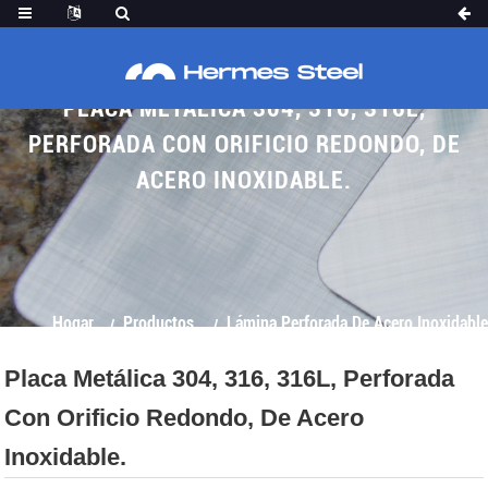
PLACA METÁLICA 304, 316, 316L,
PERFORADA CON ORIFICIO REDONDO, DE
ACERO INOXIDABLE.
Hogar
Productos
Lámina Perforada De Acero Inoxidable
Placa Metálica 304, 316, 316L, Perforada
Con Orificio Redondo, De Acero
Inoxidable.