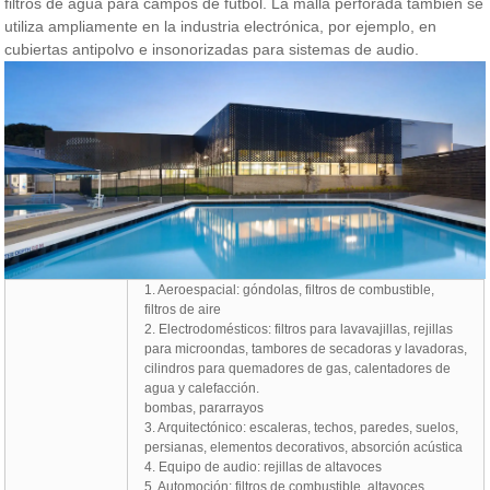
filtros de agua para campos de fútbol. La malla perforada también se
utiliza ampliamente en la industria electrónica, por ejemplo, en
cubiertas antipolvo e insonorizadas para sistemas de audio.
1. Aeroespacial: góndolas, filtros de combustible,
filtros de aire
2. Electrodomésticos: filtros para lavavajillas, rejillas
para microondas, tambores de secadoras y lavadoras,
cilindros para quemadores de gas, calentadores de
agua y calefacción.
bombas, pararrayos
3. Arquitectónico: escaleras, techos, paredes, suelos,
persianas, elementos decorativos, absorción acústica
4. Equipo de audio: rejillas de altavoces
5. Automoción: filtros de combustible, altavoces,