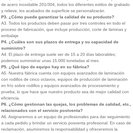
de acero inoxidable 201/304, todos los diferentes estilos de grabado
y relieve, los acabados de superficie se personalizarán.
P3. ¿Cómo puede garantizar la calidad de su producto?
A3. Todos los productos deben pasar por tres controles en todo el
proceso de fabricación, que incluye producción, corte de láminas y
embalaje.
P4. ¿Cuáles son sus plazos de entrega y su capacidad de
suministro?
A4. El plazo de entrega suele ser de 15 a 20 días laborables;
podemos suministrar unas 15.000 toneladas al mes.
P5. ¿Qué tipo de equipo hay en su fábrica?
A5. Nuestra fábrica cuenta con equipos avanzados de laminación
con rodillos de cinco octavos, equipos de producción de laminación
en frío sobre rodillos y equipos avanzados de procesamiento y
prueba, lo que hace que nuestro producto sea de mejor calidad con
eficiencia.
P6. ¿Cómo gestionan las quejas, los problemas de calidad, etc.,
relacionados con el servicio postventa?
A6. Asignaremos a un equipo de profesionales para dar seguimiento
a cada pedido y brindar un servicio posventa profesional. En caso de
reclamación, asumiremos la responsabilidad y ofreceremos la