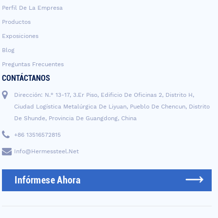
Perfil De La Empresa
Productos
Exposiciones
Blog
Preguntas Frecuentes
CONTÁCTANOS
Dirección: N.° 13-17, 3.er Piso, Edificio De Oficinas 2, Distrito H,
Ciudad Logística Metalúrgica De Liyuan, Pueblo De Chencun, Distrito
De Shunde, Provincia De Guangdong, China
+86 13516572815
Info@hermessteel.net
Infórmese Ahora