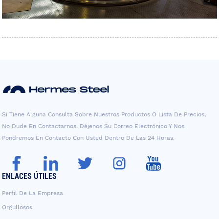
Si Tiene Alguna Consulta Sobre Nuestros Productos O Lista De Precios,
No Dude En Contactarnos. Déjenos Su Correo Electrónico Y Nos
Pondremos En Contacto Con Usted Dentro De Las 24 Horas.
ENLACES ÚTILES
Perfil De La Empresa
Orgullosos