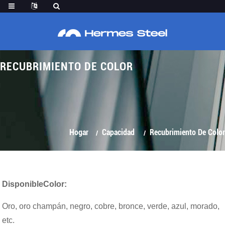
RECUBRIMIENTO DE COLOR
Hogar
Capacidad
Recubrimiento De Color
Disponible
Color
:
Oro, oro champán, negro, cobre, bronce, verde, azul, morado,
etc.