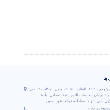
بنا
العنوان: رقم 13-17، الطابق الثالث، مبنى المكاتب 2، حي
دينة لييوان للخدمات اللوجستية للمعادن، بلدة
ون، حي شوند، مقاطعة قوانغدونغ، الصين