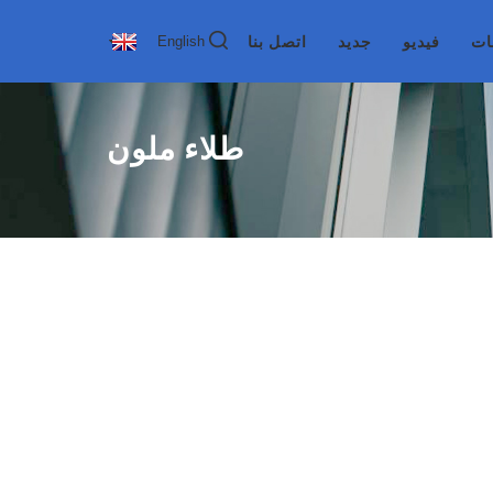
ات
فيديو
جديد
اتصل بنا
English
طلاء ملون