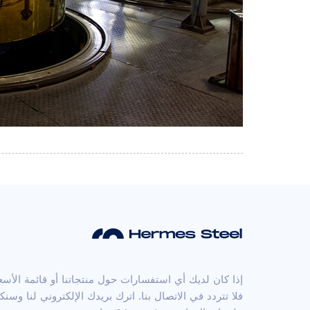
إذا كان لديك أي استفسارات حول منتجاتنا أو قائمة الأسع
فلا تتردد في الاتصال بنا. اترك بريدك الإلكتروني لنا وسنك