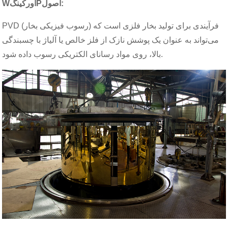
:
اصول
P
اورکینگ
W
PVD (رسوب فیزیکی بخار) فرآیندی برای تولید بخار فلزی است که
می‌تواند به عنوان یک پوشش نازک از فلز خالص یا آلیاژ با چسبندگی
بالا، روی مواد رسانای الکتریکی رسوب داده شود.