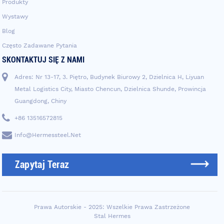
Produkty
Wystawy
Blog
Często Zadawane Pytania
SKONTAKTUJ SIĘ Z NAMI
Adres: Nr 13-17, 3. Piętro, Budynek Biurowy 2, Dzielnica H, Liyuan
Metal Logistics City, Miasto Chencun, Dzielnica Shunde, Prowincja
Guangdong, Chiny
+86 13516572815
Info@hermessteel.net
Zapytaj Teraz
Prawa Autorskie - 2025: Wszelkie Prawa Zastrzeżone
Stal Hermes