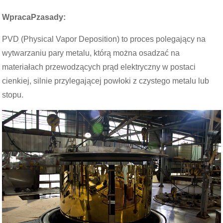
W
praca
P
zasady
:
PVD (Physical Vapor Deposition) to proces polegający na
wytwarzaniu pary metalu, którą można osadzać na
materiałach przewodzących prąd elektryczny w postaci
cienkiej, silnie przylegającej powłoki z czystego metalu lub
stopu.