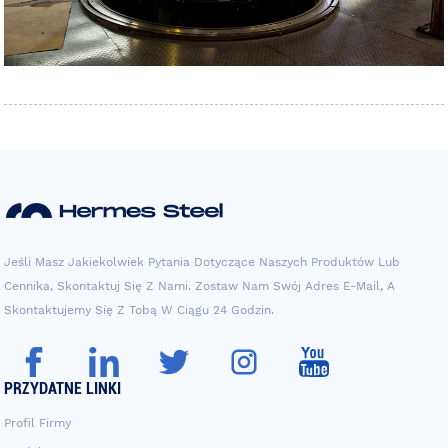
Jeśli Masz Jakiekolwiek Pytania Dotyczące Naszych Produktów Lub
Cennika, Skontaktuj Się Z Nami. Zostaw Nam Swój Adres E-Mail, A
Skontaktujemy Się Z Tobą W Ciągu 24 Godzin.
PRZYDATNE LINKI
Profil Firmy