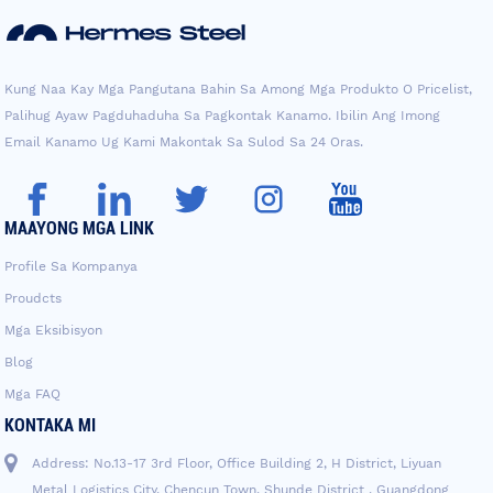
Kung Naa Kay Mga Pangutana Bahin Sa Among Mga Produkto O Pricelist,
Palihug Ayaw Pagduhaduha Sa Pagkontak Kanamo. Ibilin Ang Imong
Email Kanamo Ug Kami Makontak Sa Sulod Sa 24 Oras.
MAAYONG MGA LINK
Profile Sa Kompanya
Proudcts
Mga Eksibisyon
Blog
Mga FAQ
KONTAKA MI
Address: No.13-17 3rd Floor, Office Building 2, H District, Liyuan
Metal Logistics City, Chencun Town, Shunde District , Guangdong