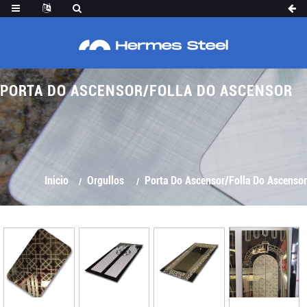
PORTA DO ASCENSOR/FOLLA DO ASCENSOR
Inicio
Orgullos
Porta Do Ascensor/Folla Do Ascensor